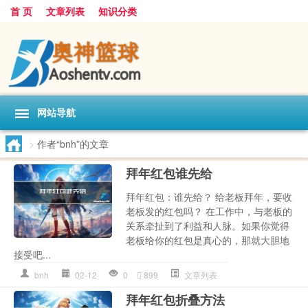
首 页
文章列表
知识分类
网站导航
>
作者“bnh”的文章
拜年红包谁先给
拜年红包：谁先给？ 给老板拜年，要收
老板发的红包吗？ 在工作中，与老板的
关系牵扯到了利益和人脉。如果你觉得
老板给你的红包是真心的，那就大胆地
接受吧...
bnh
02-12
0
899
文章列表
拜年红包折叠方法