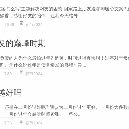
文案怎么写”主题解决网友的困惑 回家路上朋友送咖啡暖心文案? 
醇香，感谢好友的陪伴，让我今天格外...
988
春节2024
发的巅峰时期
负债的人为什么最怕过年? 是啊，时间过得真快啊！过年对于负
刻。为什么说过年是债务爆发的巅峰时期...
891
春节2024
越好吗
，还是在二月份过好呢? 我认为二月份过年更好。一月份大多数
，一月份过年会感觉时间紧张。一些公...
761
春节2024