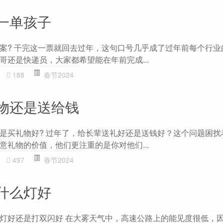
一单孩子
案? 干完这一票就回去过年，这句口号几乎成了过年前每个行业
哥还是快递员，大家都希望能在年前完成...
188
春节2024
物还是送给钱
是买礼物好? 过年了，给长辈送礼好还是送钱好？这个问题困扰
意礼物的价值，他们更注重的是你对他们...
497
春节2024
什么灯好
灯好还是打双闪好 在大雾天气中，高速公路上的能见度很低，