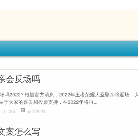
亲会反场吗
吗2022? 根据官方消息，2022年王者荣耀大圣娶亲将返场。
由于大家的喜爱和投票支持，在2022年将再...
785
春节2024
文案怎么写