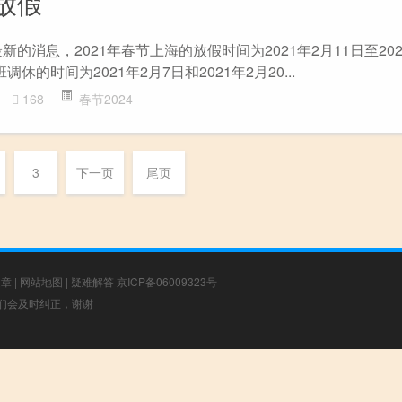
放假
的消息，2021年春节上海的放假时间为2021年2月11日至202
休的时间为2021年2月7日和2021年2月20...
168
春节2024
3
下一页
尾页
文章
|
网站地图
|
疑难解答
京ICP备06009323号
，我们会及时纠正，谢谢