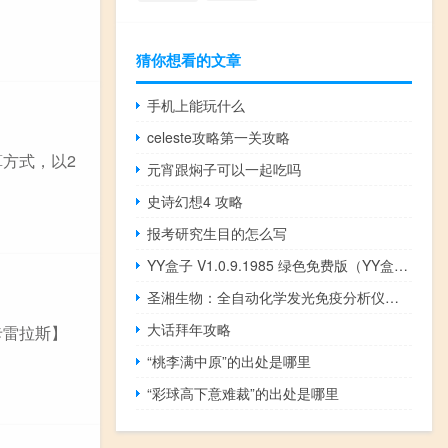
猜你想看的文章
手机上能玩什么
celeste攻略第一关攻略
方式，以2
元宵跟焖子可以一起吃吗
史诗幻想4 攻略
报考研究生目的怎么写
YY盒子 V1.0.9.1985 绿色免费版（YY盒子 V1.0.9.1985 绿色免费版功能简介）
圣湘生物：全自动化学发光免疫分析仪获得欧盟CE认证
大话拜年攻略
卡雷拉斯】
“桃李满中原”的出处是哪里
“彩球高下意难裁”的出处是哪里