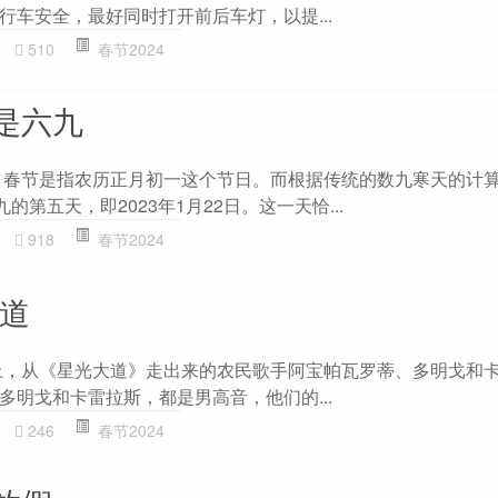
行车安全，最好同时打开前后车灯，以提...
510
春节2024
是六九
，春节是指农历正月初一这个节日。而根据传统的数九寒天的计算
的第五天，即2023年1月22日。这一天恰...
918
春节2024
大道
会上，从《星光大道》走出来的农民歌手阿宝帕瓦罗蒂、多明戈和
多明戈和卡雷拉斯，都是男高音，他们的...
246
春节2024