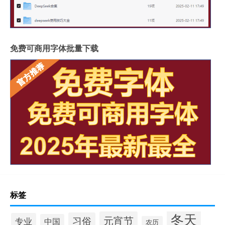
免费可商用字体批量下载
标签
冬天
元宵节
习俗
专业
中国
农历