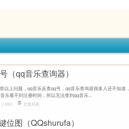
q号（qq音乐查询器）
答以上问题，qq音乐反查qq号，qq音乐查询器很多人还不知道
q音乐看不到注册时间，所以无法查到qq音乐...
993
文章列表
位图（QQshurufa）