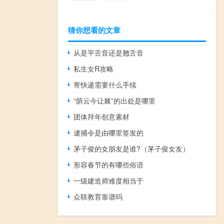
猜你想看的文章
从是平舌音还是翘舌音
私生女R攻略
寄快递需要什么手续
“荫云今让棘”的出处是哪里
团体拜年创意素材
逮捕令是由哪里签发的
茅子俊的女朋友是谁?（茅子俊女友）
形容春节的有哪些俗语
一级建造师难度相当于
众联教育靠谱吗