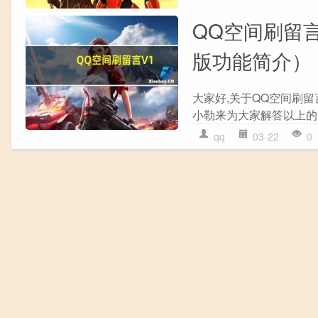
QQ空间刷留言 
版功能简介）
大家好,关于QQ空间刷留言
小勒来为大家解答以上的
qq
03-22
0