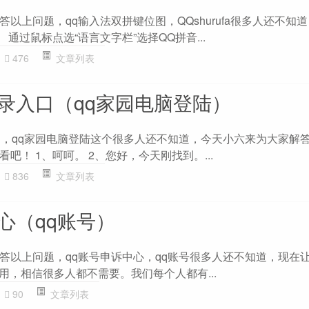
以上问题，qq输入法双拼键位图，QQshurufa很多人还不知
通过鼠标点选“语言文字栏”选择QQ拼音...
476
文章列表
登录入口（qq家园电脑登陆）
口，qq家园电脑登陆这个很多人还不知道，今天小六来为大家解
吧！ 1、呵呵。 2、您好，今天刚找到。...
836
文章列表
心（qq账号）
答以上问题，qq账号申诉中心，qq账号很多人还不知道，现在
应用，相信很多人都不需要。我们每个人都有...
90
文章列表