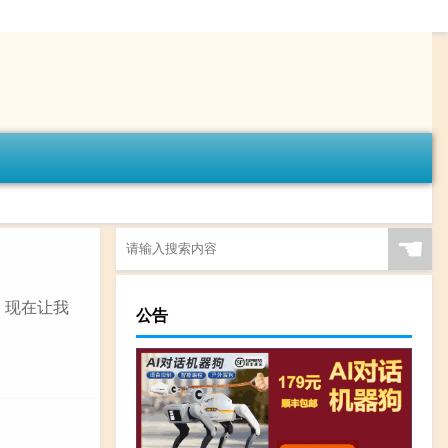
☚
，现在让我
公告