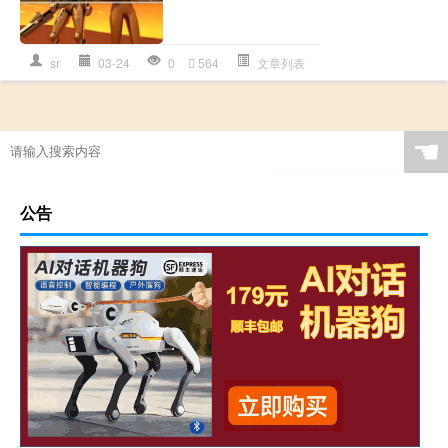
sr
03-24
0
564
文章列表
☚
公告