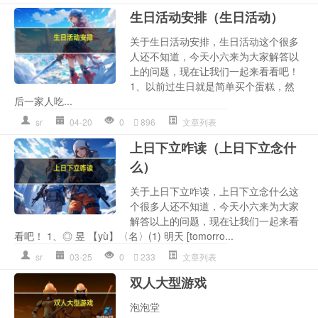
生日活动安排（生日活动）
关于生日活动安排，生日活动这个很多
人还不知道，今天小六来为大家解答以
上的问题，现在让我们一起来看看吧！
1、以前过生日就是简单买个蛋糕，然
后一家人吃...
sr
04-20
0
896
文章列表
上日下立咋读（上日下立念什
么）
关于上日下立咋读，上日下立念什么这
个很多人还不知道，今天小六来为大家
解答以上的问题，现在让我们一起来看
看吧！ 1、◎ 昱 【yù】〈名〉(1) 明天 [tomorro...
sr
03-25
0
233
文章列表
双人大型游戏
泡泡堂