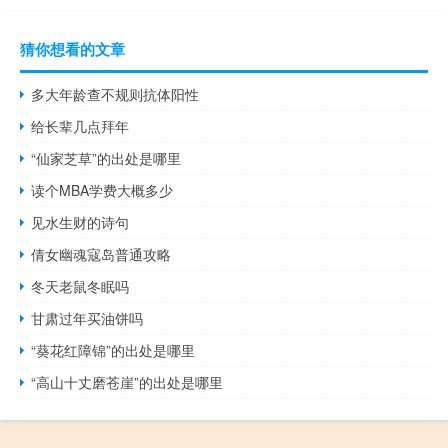
猜你想看的文章
多大年龄查不规则抗体阳性
给长辈几点拜年
“仙家芝草”的出处是哪里
读个MBA学费大概多少
见水生财的诗句
倩女幽魂寇岛普通攻略
冬天老鼠冬眠吗
甘肃过年买油饼吗
“葵花红障锦”的出处是哪里
“高山十丈磨苍崖”的出处是哪里