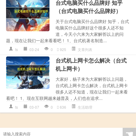
台式电脑买什么品牌好 知乎
（台式电脑买什么品牌好）
关于台式电脑买什么品牌好 知乎，台式
电脑买什么品牌好这个很多人还不知
道，今天小六来为大家解答以上的问
题，现在让我们一起来看看吧！ 1、台式机著名制造...
ts
03-24
0
925
文章列表
台式机上网卡怎么解决（台式
机上网卡）
大家好，杨子来为大家解答以上问题，
台式机上网卡怎么解决，台式机上网卡
很多人还不知道，现在让我们一起来看
看吧！ 1、现在互联网越来越普及，人们也在追求...
ts
03-07
0
636
生活助理
☚