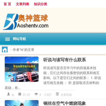
首 页
文章列表
知识分类
网站导航
>
作者“ts”的文章
听说与读写有什么联系
听说读写是语言学习中的四项基本技
能，它们之间存在着密切的联系和相互
影响。以下是它们之间的联系： 1. 听说
读写相互依赖 ： 听 是获取语言材料的
基础，有...
ts
01-07
0
537
文章列表
铜丝在空气中燃烧现象