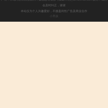
会及时纠正，谢谢
本站仅为个人兴趣爱好，不接盈利性广告及商业合作
小男孩