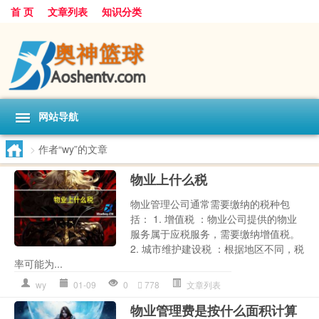
首 页
文章列表
知识分类
网站导航
>
作者“wy”的文章
物业上什么税
物业管理公司通常需要缴纳的税种包
括： 1. 增值税 ：物业公司提供的物业
服务属于应税服务，需要缴纳增值税。
2. 城市维护建设税 ：根据地区不同，税
率可能为...
wy
01-09
0
778
文章列表
物业管理费是按什么面积计算