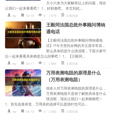
天小六来为大家解答以上的问题，现在
让我们一起来看看吧！ 1、好刺激吧。 本文到此...
wy
04-19
0
679
文章列表
王毅同法国总统外事顾问博纳
通电话
【王毅同法国总统外事顾问博纳通电
话】!!!今天受到全网的关注度非常高，
那么具体的是什么情况呢，下面大家可
以一起来看看具体都是怎么回事吧！ 1、【王毅同...
wy
04-17
0
886
文章列表
万用表测电阻的原理是什么
（万用表测电阻）
很多人对万用表测电阻的原理是什么，
万用表测电阻不是很了解那具体是什么
情况呢，现在让我们一起来瞧瞧吧！
1、首先连接表笔，万用表的选择可以是指针也可以...
wy
04-13
0
685
文章列表