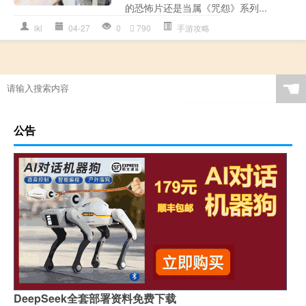
的恐怖片还是当属《咒怨》系列...
lkl
04-27
0
790
手游攻略
☚
公告
DeepSeek全套部署资料免费下载