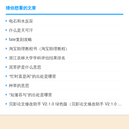
猜你想看的文章
电石和水反应
什么是天可汗
fate复刻攻略
淘宝助理教程书（淘宝助理教程）
浙江农林大学学科评估结果排名
泥菩萨是什么意思
“忙时直是闲”的出处是哪里
种草的意思
“短篷容与”的出处是哪里
贝影论文修改助手 V2.1.0 绿色版（贝影论文修改助手 V2.1.0 绿色版功能简介）