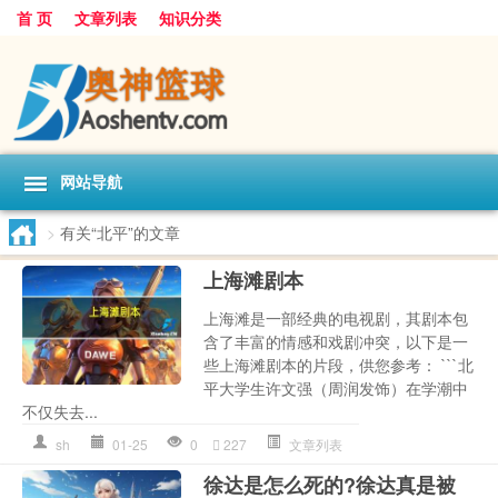
首 页
文章列表
知识分类
网站导航
>
有关“北平”的文章
上海滩剧本
上海滩是一部经典的电视剧，其剧本包
含了丰富的情感和戏剧冲突，以下是一
些上海滩剧本的片段，供您参考： ```北
平大学生许文强（周润发饰）在学潮中
不仅失去...
sh
01-25
0
227
文章列表
徐达是怎么死的?徐达真是被