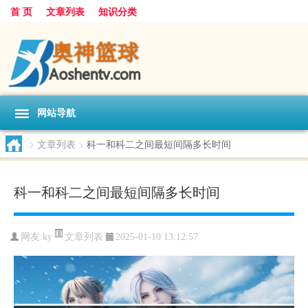
首 页
文章列表
知识分类
网站导航
>
文章列表
>
科一和科二之间最短间隔多长时间
科一和科二之间最短间隔多长时间
文章列表
网友:
ky
2025-01-10 13:12:57