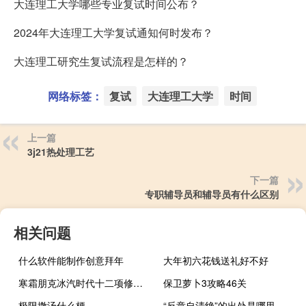
大连理工大学哪些专业复试时间公布？
2024年大连理工大学复试通知何时发布？
大连理工研究生复试流程是怎样的？
网络标签：
复试
大连理工大学
时间
上一篇
3j21热处理工艺
下一篇
专职辅导员和辅导员有什么区别
相关问题
什么软件能制作创意拜年
大年初六花钱送礼好不好
寒霜朋克冰汽时代十二项修改器 V1.3.3 绿色免费版（寒霜朋克冰汽时代十二项修改器 V1.3.3 绿色免费版功能简介）
保卫萝卜3攻略46关
极限撒汤什么梗
“反章自清绝”的出处是哪里