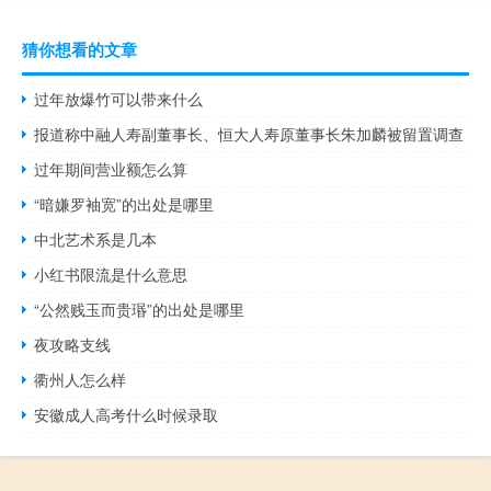
猜你想看的文章
过年放爆竹可以带来什么
报道称中融人寿副董事长、恒大人寿原董事长朱加麟被留置调查
过年期间营业额怎么算
“暗嫌罗袖宽”的出处是哪里
中北艺术系是几本
小红书限流是什么意思
“公然贱玉而贵瑉”的出处是哪里
夜攻略支线
衢州人怎么样
安徽成人高考什么时候录取