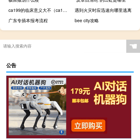
ca199的临床意义大不（ca199的临床意义）
遇到火灾时应迅速向哪里逃离
广东专插本报考流程
bee city攻略
☚
公告