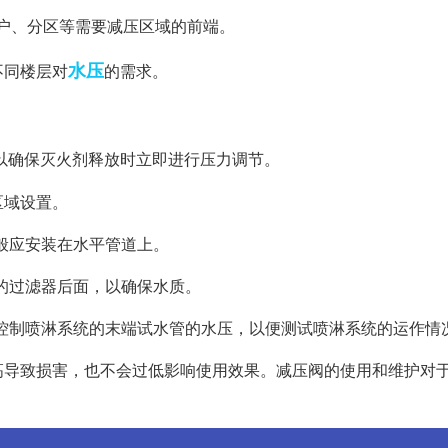
进户、分区等需要减压区域的前端。
水压
不同楼层对
的需求。
以确保灭火剂释放时立即进行压力调节。
区域设置。
一般应安装在水平管道上。
后的过滤器后面，以确保水质。
于控制喷淋系统的末端试水管的水压，以便测试喷淋系统的运作情
高导致损害，也不会过低影响使用效果。减压阀的使用和维护对