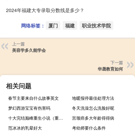
2024年福建大专录取分数线是多少？
网络标签：
厦门
福建
职业技术学院
上一篇
美容学多久能学会
下一篇
华晟教育如何
相关问题
春节主要来自什么故事英文
地暖报停最佳处理方法
梦幻西游宝宝有伤害吗
冬天洗澡怎么洗脸好呢
十大完结巅峰重生小说（重活之漫漫人生路）
宫颈癌多大年龄得得病
范冰冰的乳晕好大
考幼师要什么条件