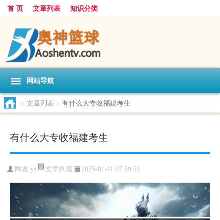
首 页
文章列表
知识分类
网站导航
>
文章列表
>
有什么大专收福建考生
有什么大专收福建考生
文章列表
网友:
ys
2025-01-11 07:39:51