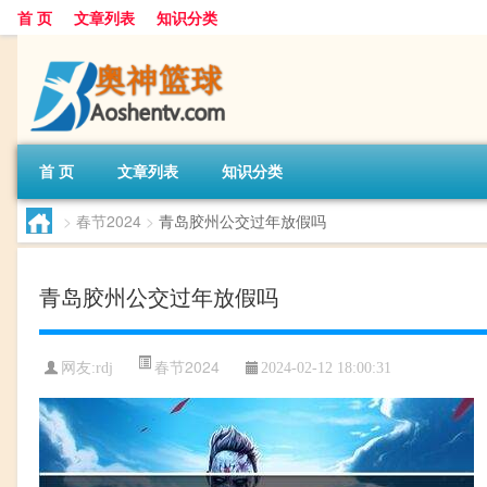
首 页
文章列表
知识分类
首 页
文章列表
知识分类
>
春节2024
>
青岛胶州公交过年放假吗
青岛胶州公交过年放假吗
春节2024
网友:
rdj
2024-02-12 18:00:31