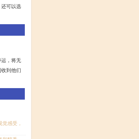
，还可以选
停运，将无
利收到他们
视觉感受，