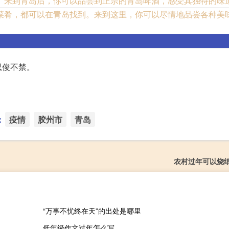
。来到青岛后，你可以品尝到正宗的青岛啤酒，感受其独特的味
菜肴，都可以在青岛找到。来到这里，你可以尽情地品尝各种美
忍俊不禁。
：
疫情
胶州市
青岛
农村过年可以烧
“万事不忧终在天”的出处是哪里
低年级作文过年怎么写