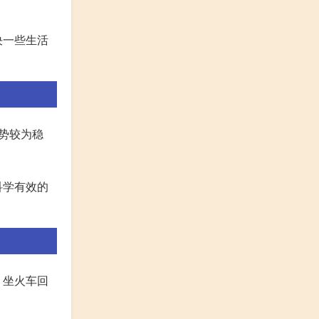
决一些生活
势较为稳
科学有效的
，坐火车回