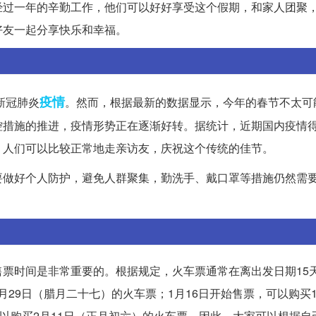
经过一年的辛勤工作，他们可以好好享受这个假期，和家人团聚
好友一起分享快乐和幸福。
疫情
新冠肺炎
。然而，根据最新的数据显示，今年的春节不太可
控措施的推进，疫情形势正在逐渐好转。据统计，近期国内疫情
，人们可以比较正常地走亲访友，庆祝这个传统的佳节。
要做好个人防护，避免人群聚集，勤洗手、戴口罩等措施仍然需
票时间是非常重要的。根据规定，火车票通常在离出发日期15
1月29日（腊月二十七）的火车票；1月16日开始售票，可以购买1
可以购买2月11日（正月初六）的火车票。因此，大家可以根据自