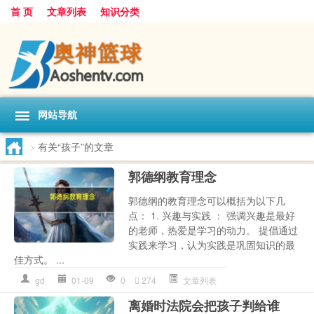
首 页
文章列表
知识分类
网站导航
>
有关“孩子”的文章
郭德纲教育理念
郭德纲的教育理念可以概括为以下几
点： 1. 兴趣与实践 ： 强调兴趣是最好
的老师，热爱是学习的动力。 提倡通过
实践来学习，认为实践是巩固知识的最
佳方式。 ...
gd
01-09
0
274
文章列表
离婚时法院会把孩子判给谁