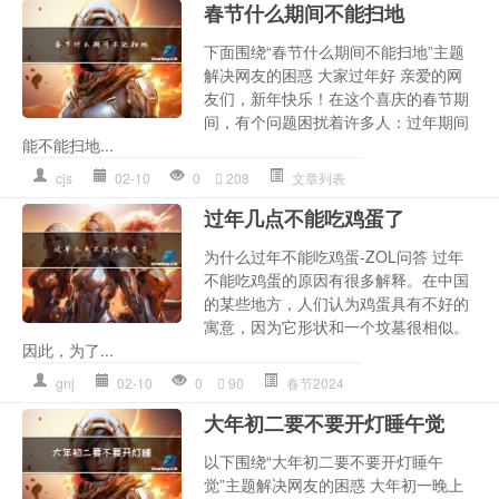
春节什么期间不能扫地
下面围绕“春节什么期间不能扫地”主题
解决网友的困惑 大家过年好 亲爱的网
友们，新年快乐！在这个喜庆的春节期
间，有个问题困扰着许多人：过年期间
能不能扫地...
cjs
02-10
0
208
文章列表
过年几点不能吃鸡蛋了
为什么过年不能吃鸡蛋-ZOL问答 过年
不能吃鸡蛋的原因有很多解释。在中国
的某些地方，人们认为鸡蛋具有不好的
寓意，因为它形状和一个坟墓很相似。
因此，为了...
gnj
02-10
0
90
春节2024
大年初二要不要开灯睡午觉
以下围绕“大年初二要不要开灯睡午
觉”主题解决网友的困惑 大年初一晚上