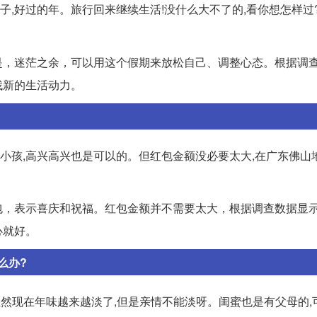
日子,好过的年。旅行回来继续生活!没什么大不了的,看你想怎样过?
是，迷茫之余，可以用这个假期来放松自己、调整心态。根据调
找新的生活动力。
给小孩,高兴高兴也是可以的。但红包金额没必要太大,在广东佛山
，表示喜庆和祝福。红包金额并不需要太大，根据调查数据显示
心就好。
么办?
虽然现在年味越来越淡了,但是亲情不能淡呀。闺蜜也是有父母的,