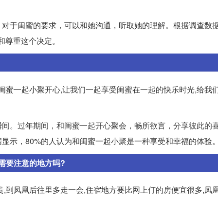
。对于闺蜜的要求，可以和她沟通，听取她的理解。根据调查数据
和尊重这个决定。
闺蜜一起小聚开心,让我们一起享受闺蜜在一起的快乐时光,给我
瞬间。过年期间，和闺蜜一起开心聚会，畅所欲言，分享彼此的
显示，80%的人认为和闺蜜一起小聚是一种享受和幸福的体验
需要注意的地方吗?
,到凤凰后往里多走一会,住宿地方要比网上仃的房便宜很多,凤