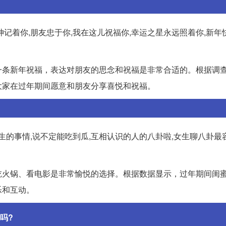
神记着你,朋友忠于你,我在这儿祝福你,幸运之星永远照着你,新年快
一条新年祝福，表达对朋友的思念和祝福是非常合适的。根据调
大家在过年期间愿意和朋友分享喜悦和祝福。
生的事情,说不定能吃到瓜,互相认识的人的八卦啦,女生聊八卦最
吃火锅、看电影是非常愉悦的选择。根据数据显示，过年期间闺
乐和互动。
吗?