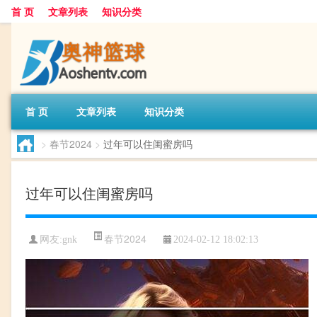
首 页
文章列表
知识分类
首 页
文章列表
知识分类
>
春节2024
>
过年可以住闺蜜房吗
过年可以住闺蜜房吗
春节2024
网友:
gnk
2024-02-12 18:02:13