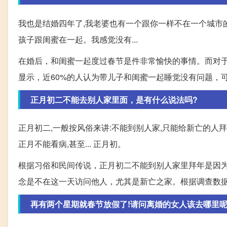
我也是结婚四年了,我老婆也有一个跟你一样不在一个城市的
孩子跟闺蜜在一起。我感觉没有...
在婚后，和闺蜜一起度过春节是件非常愉快的事情。而对
显示，近60%的人认为带儿子和闺蜜一起睡觉没有问题，
正月初二不能去别人家里面，是有什么说法吗?
正月初二,一般按风俗来讲:不能到别人家,只能给新亡的人拜年
正月不能看病,甚至... 正月初。
根据习俗和民间传说，正月初二不能到别人家里拜年是因
念是不在这一天访问他人，尤其是新亡之家。根据调查数据
再有两个星期就春节放假了!请问离婚的女人该去哪里呢