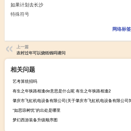
如果计划去长沙
特殊符号
网络标签
上一篇
农村过年可以烧纸钱吗请问
相关问题
艺考算统招吗
有生之年狭路相逢de意思是什么呢 有生之年狭路相逢2
肇庆市飞虹机电设备有限公司(关于肇庆市飞虹机电设备有限公司简
“如思琼树忧”的出处是哪里
梦幻西游装备升级顺序图