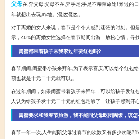
父母
在,奔父母;父母不在,奔手足;手足不亲踏旅途! 难过的
年就想出去玩,咋地。溜达溜达,。
对于离婚的女人来说，春节是个令人感到迷茫的时刻。但
示，40%的离婚女性选择在春节期间出游，放松心情，寻
闺蜜都带着孩子来我家过年要红包吗?
春节期间,闺蜜带小孩来拜年,为了表示喜庆,可以给个红包
额也就是十元二十元就可以,。
在过年期间，如果闺蜜带着孩子来拜年，可以给孩子发红包
人认为给孩子发十元二十元的红包足够了，让孩子感到开
闺蜜要求和我春节旅游，我不能同父母吃团圆饭，该怎
春节一年一次,人生能陪父母过春节的次数又有多少次呢?