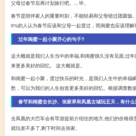
父母过春节后再计划旅行吧。... 毕。
春节是陪伴家人的重要时刻，不能轻易和父母错过团圆饭
0%的人认为春节应该和父母一起度过，而闺蜜也应该理解
过年闺蜜一起小聚开心的句子?
这大概就是我们人生当中的幸福,和闺蜜很久没有见面,过年
来更多美好的回忆。 这大概就是。
和闺蜜一起小聚，度过快乐的时光，是我们人生中的幸福
愁，可以为我们的人生创造更多美好的回忆。根据调查数据
春节和闺蜜去长沙、张家界和凤凰古城玩五天，有什么
去凤凰的大巴车会有导游提前介绍住的地方,他们的价格很贵
就玩差不多了,剩下时间去张家。