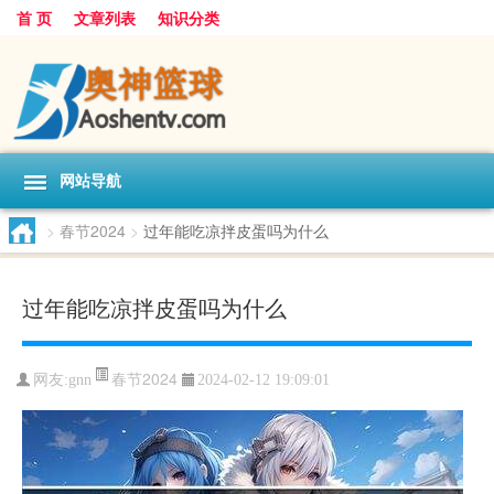
首 页
文章列表
知识分类
网站导航
>
春节2024
>
过年能吃凉拌皮蛋吗为什么
过年能吃凉拌皮蛋吗为什么
春节2024
网友:
gnn
2024-02-12 19:09:01