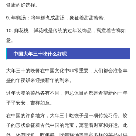
健康的好选择。
9. 年糕汤：将年糕煮成甜汤，象征着甜甜蜜蜜。
10. 鲜花桃：鲜花桃是传统的过年装饰品，寓意着吉祥如
意。
中国大年三十吃什么好呢
大年三十的晚餐在中国文化中非常重要，人们都会准备丰
盛的年夜饭来迎接新年的到来。
过年大餐的菜品各有不同，但总体目的都是希望新的一年
平平安安，吉祥如意。
在中国的许多地方，大年三十吃饺子是一项传统习俗。饺
子的形状象征着古代中国的元宝，寓意着财富和好运。此
外，还有吃鱼、吃年糕、吃年糕汤等丰富多样的菜品可供