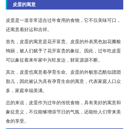
皮蛋的寓意
皮蛋是一道非常适合过年食用的食物，它不仅美味可口，
还寓意着好运和吉祥。
首先，皮蛋的寓意是花开富贵。皮蛋的外表黑色如花瓣般
绚丽，被人们赋予了花开富贵的象征。因此，过年吃皮蛋
可以象征着来年家中兴旺发达，财富源源不断。
其次，皮蛋也寓意着孕育生命。皮蛋的外貌形态酷似团团
胎儿，因此被认为具有孕育生命的寓意，代表家庭人口众
多，家庭幸福美满。
总的来说，皮蛋作为过年的传统食物，具有美好的寓意和
象征意义，不仅能够增添节日的气氛，还能给人们带来美
食的享受。