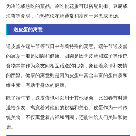
为冷吃或热吃的菜品。冷吃松花蛋可以搭配剁椒、豆腐或
海蜇等食材，而热吃松花蛋通常和瘦肉一起煮成煲汤。
送皮蛋的寓意
送皮蛋在端午节等节日中有着特殊的寓意。端午节送皮蛋
的寓意一般是团圆和健康。团圆是因为皮蛋和粽子等传统
食物常常作为亲友间相互赠送的礼物，象征着亲情和友情
的团聚。健康的寓意则是因为皮蛋中富含丰富的蛋白质和
维生素，有助于身体的健康。
除了端午节，送皮蛋也可以用于其他场合，比如春节时赠
送给亲友，寓意着对他们的祝福和关心。皮蛋作为一种传
统美食，不仅寓意着吉祥和团圆，还能带给人们美味和健
康。