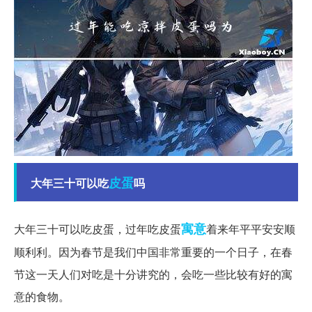
皮蛋
大年三十可以吃
吗
寓意
大年三十可以吃皮蛋，过年吃皮蛋
着来年平平安安顺
顺利利。因为春节是我们中国非常重要的一个日子，在春
节这一天人们对吃是十分讲究的，会吃一些比较有好的寓
意的食物。