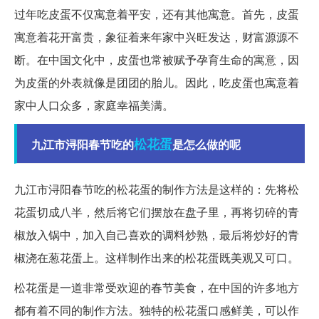
过年吃皮蛋不仅寓意着平安，还有其他寓意。首先，皮蛋
寓意着花开富贵，象征着来年家中兴旺发达，财富源源不
断。在中国文化中，皮蛋也常被赋予孕育生命的寓意，因
为皮蛋的外表就像是团团的胎儿。因此，吃皮蛋也寓意着
家中人口众多，家庭幸福美满。
松花蛋
九江市浔阳春节吃的
是怎么做的呢
九江市浔阳春节吃的松花蛋的制作方法是这样的：先将松
花蛋切成八半，然后将它们摆放在盘子里，再将切碎的青
椒放入锅中，加入自己喜欢的调料炒熟，最后将炒好的青
椒浇在葱花蛋上。这样制作出来的松花蛋既美观又可口。
松花蛋是一道非常受欢迎的春节美食，在中国的许多地方
都有着不同的制作方法。独特的松花蛋口感鲜美，可以作