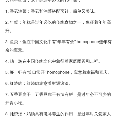
1. 香菇油菜：香菇和油菜搭配烹饪，简单又美味。
2. 年糕：年糕是过年必吃的传统食物之一，象征着年年高
升。
3. 鱼类：鱼在中国文化中有“年年有余” homophone连年有
余的寓意。
4. 鸡：鸡在中国传统文化中象征着家庭团圆和吉祥。
5. 虾：虾有“笑口常开” homophone，寓意着幸福和喜庆。
6. 红烧肉：红烧肉寓意着财源滚滚。
7. 五香豆腐干：五香豆腐干有辣有鲜，是过年必不可少的
开胃小吃。
8. 炖鸡汤：鸡汤具有滋补养生的作用，是过年时关爱家人