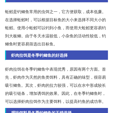
蚯蚓是钓鲫鱼常用的虫饵之一，它方便获取，成本低廉。
在选择蚯蚓时，可以根据目标鱼的大小来选择不同大小的
蚯蚓。使用小蚯蚓可以钓到小鱼，而使用大蚯蚓更容易钓
到大板鲫。由于冬天水温较低，小杂鱼的活动性较低，钓
鲫鱼时更容易筛选出目标鱼。
虾肉拉饵是冬季钓鲫鱼的好选择
虾肉拉饵在冬季钓鲫鱼中表现优秀，原因有两个方面。首
先，虾肉作为天然的鱼类饵料，具有正确的味型，很容易
吸引鲫鱼。其次，虾肉的拉力较强，可以在水中形成较长
的吸引链条，增加诱饵的效果。因此，在冬季钓鲫鱼时，
可以选择虾肉拉饵作为主要饵料，以提高钓鱼的成功率。
腥味饵料是冬季钓鲫鱼的不错选择