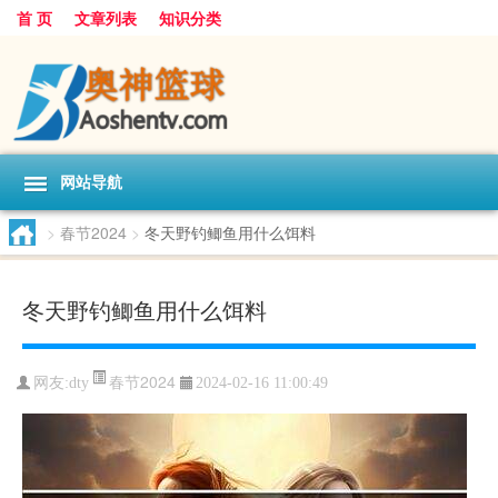
首 页
文章列表
知识分类
网站导航
>
春节2024
>
冬天野钓鲫鱼用什么饵料
冬天野钓鲫鱼用什么饵料
春节2024
网友:
dty
2024-02-16 11:00:49