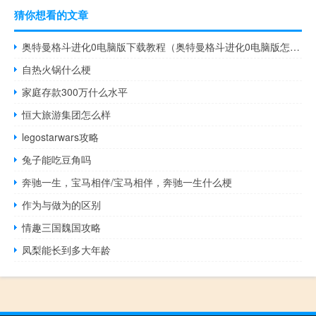
猜你想看的文章
奥特曼格斗进化0电脑版下载教程（奥特曼格斗进化0电脑版怎么玩）
自热火锅什么梗
家庭存款300万什么水平
恒大旅游集团怎么样
legostarwars攻略
兔子能吃豆角吗
奔驰一生，宝马相伴/宝马相伴，奔驰一生什么梗
作为与做为的区别
情趣三国魏国攻略
凤梨能长到多大年龄