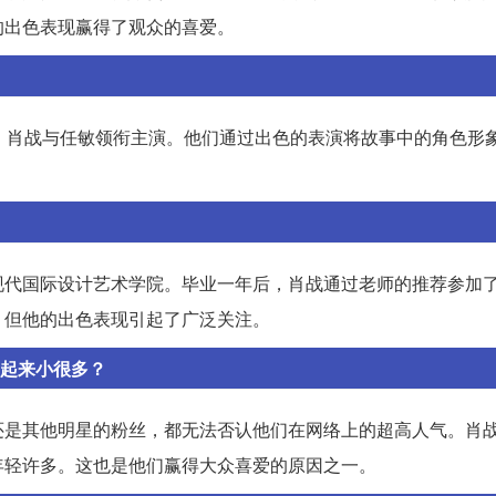
的出色表现赢得了观众的喜爱。
，肖战与任敏领衔主演。他们通过出色的表演将故事中的角色形
现代国际设计艺术学院。毕业一年后，肖战通过老师的推荐参加
，但他的出色表现引起了广泛关注。
看起来小很多？
还是其他明星的粉丝，都无法否认他们在网络上的超高人气。肖
年轻许多。这也是他们赢得大众喜爱的原因之一。