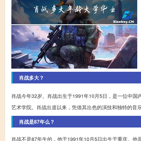
肖战多大？
肖战今年32岁。肖战出生于1991年10月5日，是一位
艺术学院。肖战出道以来，凭借其出色的演技和独特的音
肖战是87年么？
肖战不是87年生的，他于1991年10月5日出生于重庆