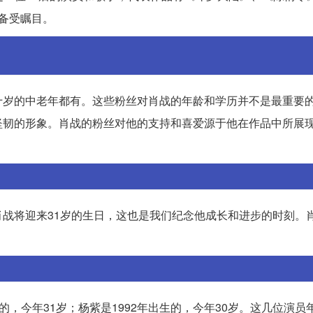
备受瞩目。
十岁的中老年都有。这些粉丝对肖战的年龄和学历并不是最重要
坚韧的形象。肖战的粉丝对他的支持和喜爱源于他在作品中所展
战将迎来31岁的生日，这也是我们纪念他成长和进步的时刻。
。
生的，今年31岁；杨紫是1992年出生的，今年30岁。这几位演员