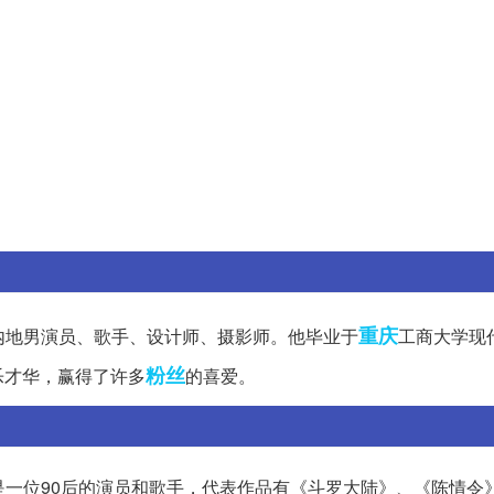
重庆
中国内地男演员、歌手、设计师、摄影师。他毕业于
工商大学现
粉丝
乐才华，赢得了许多
的喜爱。
。他是一位90后的演员和歌手，代表作品有《斗罗大陆》、《陈情令