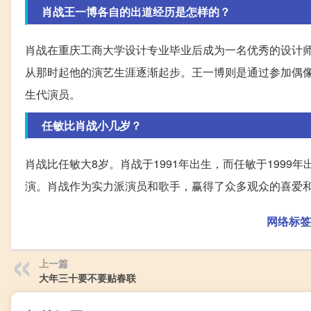
肖战王一博各自的出道经历是怎样的？
肖战在重庆工商大学设计专业毕业后成为一名优秀的设计师
从那时起他的演艺生涯逐渐起步。王一博则是通过参加偶
生代演员。
任敏比肖战小几岁？
肖战比任敏大8岁。肖战于1991年出生，而任敏于199
演。肖战作为实力派演员和歌手，赢得了众多观众的喜爱
网络标签
上一篇
大年三十要不要贴春联