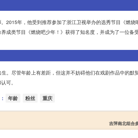
。2015年，他受到推荐参加了浙江卫视举办的选秀节目《燃烧
像养成类节目《燃烧吧少年！》获得了知名度，并成为了一位备
9年出生。尽管年龄上有差距，但这并不妨碍他们在戏剧作品中的默
和认可。
：
年龄
粉丝
重庆
吉萍南北组合