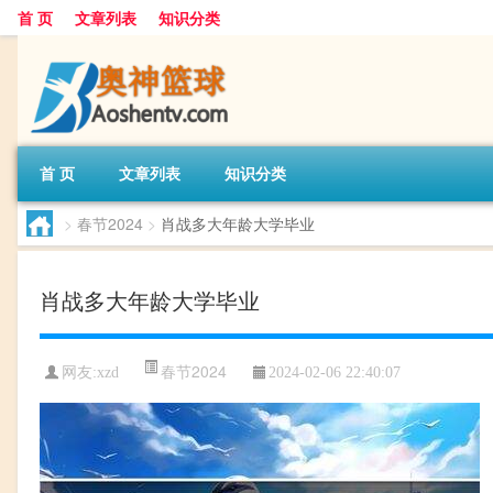
首 页
文章列表
知识分类
首 页
文章列表
知识分类
>
春节2024
>
肖战多大年龄大学毕业
肖战多大年龄大学毕业
春节2024
网友:
xzd
2024-02-06 22:40:07