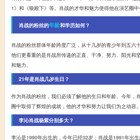
1》和《狼殿下》等。肖战的才华和魅力使得他在演艺圈中
年龄
肖战的粉丝的
和学历如何？
肖战的粉丝群体年龄跨度广泛，从十几岁的青少年到五六
他们更看重的是肖战所传递的正直、干净、努力、阳光和
和魅力。
21年是肖战几岁生日？
作为肖战的粉丝，我们必须了解他的生日和年龄。今年，肖
圈中取得了辉煌的成就，他的才华和努力让我们为之动容
李沁肖战杨紫分别多大？
李沁是1990年出生的，今年已经32岁；肖战是1991年出