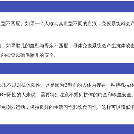
血型不匹配。如果一个人输与其血型不同的血液，免疫系统就会
。
期，如果胎儿的血型与母亲不匹配，母体免疫系统会产生抗体攻
体的检查以确保胎儿的安全。
出现不规则抗体阳性。这是因为B型血的人体内存在一种特殊抗
RH阳性的人来说，需要特别注意不规则抗体的筛查和输血安全
避免剧烈运动，保持良好的生活习惯和饮食习惯。这样可以降低