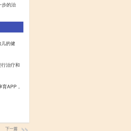
一步的治
胎儿的健
进行治疗和
育APP，
下一篇