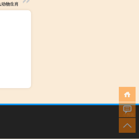
么动物生肖
小男孩