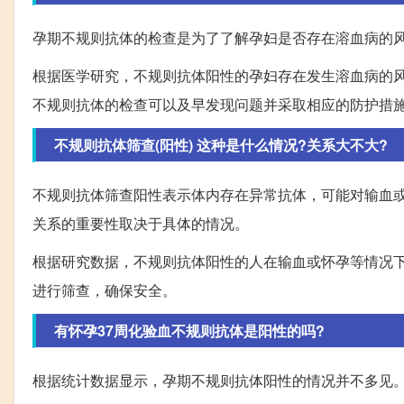
孕期不规则抗体的检查是为了了解孕妇是否存在溶血病的
根据医学研究，不规则抗体阳性的孕妇存在发生溶血病的
不规则抗体的检查可以及早发现问题并采取相应的防护措
不规则抗体筛查(阳性) 这种是什么情况?关系大不大?
不规则抗体筛查阳性表示体内存在异常抗体，可能对输血
关系的重要性取决于具体的情况。
根据研究数据，不规则抗体阳性的人在输血或怀孕等情况
进行筛查，确保安全。
有怀孕37周化验血不规则抗体是阳性的吗?
根据统计数据显示，孕期不规则抗体阳性的情况并不多见