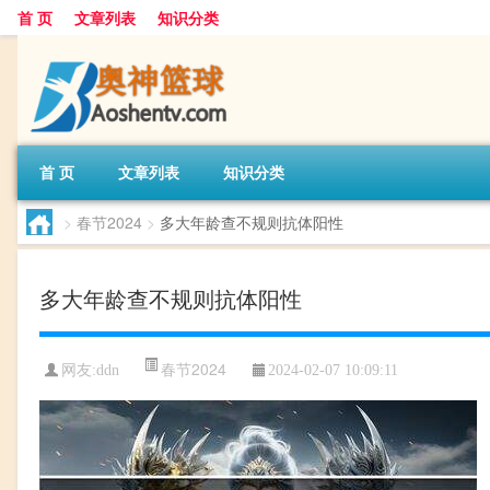
首 页
文章列表
知识分类
首 页
文章列表
知识分类
>
春节2024
>
多大年龄查不规则抗体阳性
多大年龄查不规则抗体阳性
春节2024
网友:
ddn
2024-02-07 10:09:11