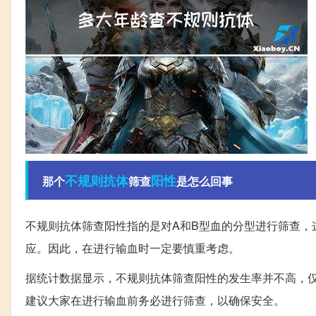
不规则
抗体
阳性
那个
筛查
是怎么回事
不规则抗体筛查阳性指的是对A和B型血的分型进行筛查，
应。因此，在进行输血时一定要慎重考虑。
据统计数据显示，不规则抗体筛查阳性的发生率并不高，
建议大家在进行输血前务必进行筛查，以确保安全。