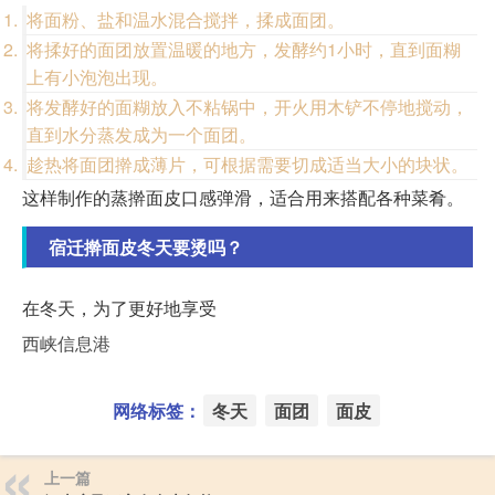
将面粉、盐和温水混合搅拌，揉成面团。
将揉好的面团放置温暖的地方，发酵约1小时，直到面糊
上有小泡泡出现。
将发酵好的面糊放入不粘锅中，开火用木铲不停地搅动，
直到水分蒸发成为一个面团。
趁热将面团擀成薄片，可根据需要切成适当大小的块状。
这样制作的蒸擀面皮口感弹滑，适合用来搭配各种菜肴。
宿迁擀面皮冬天要烫吗？
在冬天，为了更好地享受
西峡信息港
网络标签：
冬天
面团
面皮
上一篇