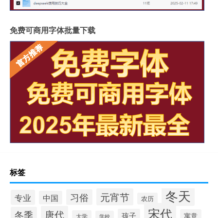
免费可商用字体批量下载
标签
冬天
元宵节
习俗
专业
中国
农历
宋代
唐代
冬季
孩子
寓意
大学
学校