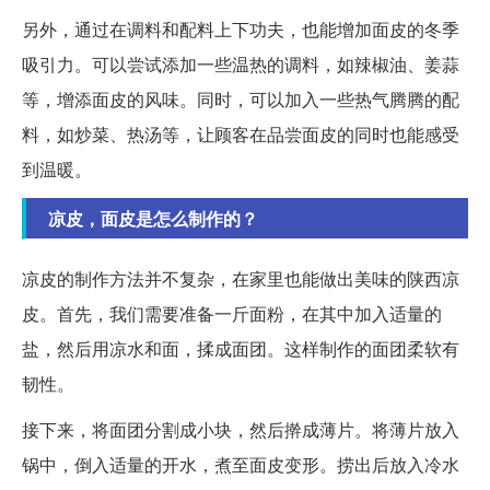
另外，通过在调料和配料上下功夫，也能增加面皮的冬季
吸引力。可以尝试添加一些温热的调料，如辣椒油、姜蒜
等，增添面皮的风味。同时，可以加入一些热气腾腾的配
料，如炒菜、热汤等，让顾客在品尝面皮的同时也能感受
到温暖。
凉皮，面皮是怎么制作的？
凉皮的制作方法并不复杂，在家里也能做出美味的陕西凉
皮。首先，我们需要准备一斤面粉，在其中加入适量的
盐，然后用凉水和面，揉成面团。这样制作的面团柔软有
韧性。
接下来，将面团分割成小块，然后擀成薄片。将薄片放入
锅中，倒入适量的开水，煮至面皮变形。捞出后放入冷水