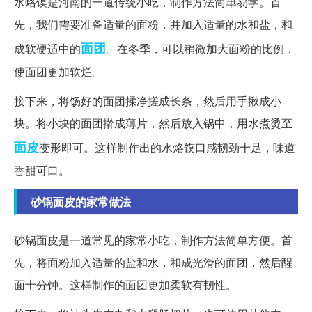
水烙馍是河南的一道传统小吃，制作方法简单易学。首
先，我们需要准备适量的面粉，并加入适量的水和盐，和
面团
成软硬适中的
。在冬季，可以稍微加大面粉的比例，
使面团更加软烂。
接下来，将饧好的面团揉净搓成长条，然后用手揪成小
块。将小块的面团擀成薄片，然后放入锅中，用水煮烫至
面皮
变形即可。这样制作出的水烙馍口感韧劲十足，味道
香甜可口。
砂锅面皮的家常做法
砂锅面皮是一道常见的家常小吃，制作方法简单方便。首
先，将面粉加入适量的盐和水，和成光滑的面团，然后醒
面十分钟。这样制作的面团更加柔软有韧性。