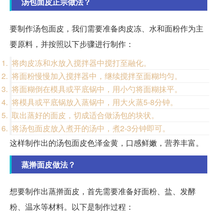
汤包面皮正宗做法？
要制作汤包面皮，我们需要准备肉皮冻、水和面粉作为主
要原料，并按照以下步骤进行制作：
将肉皮冻和水放入搅拌器中搅打至融化。
将面粉慢慢加入搅拌器中，继续搅拌至面糊均匀。
将面糊倒在模具或平底锅中，用小勺将面糊抹平。
将模具或平底锅放入蒸锅中，用大火蒸5-8分钟。
取出蒸好的面皮，切成适合做汤包的块状。
将汤包面皮放入煮开的汤中，煮2-3分钟即可。
这样制作出的汤包面皮色泽金黄，口感鲜嫩，营养丰富。
蒸擀面皮做法？
想要制作出蒸擀面皮，首先需要准备好面粉、盐、发酵
粉、温水等材料。以下是制作过程：