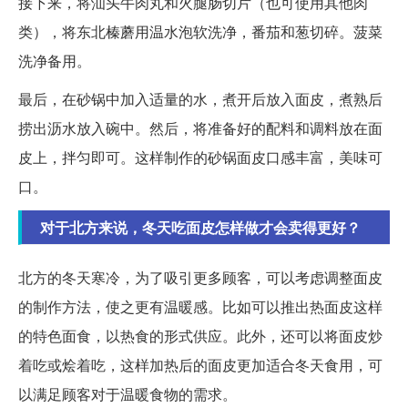
接下来，将汕头牛肉丸和火腿肠切片（也可使用其他肉
类），将东北榛蘑用温水泡软洗净，番茄和葱切碎。菠菜
洗净备用。
最后，在砂锅中加入适量的水，煮开后放入面皮，煮熟后
捞出沥水放入碗中。然后，将准备好的配料和调料放在面
皮上，拌匀即可。这样制作的砂锅面皮口感丰富，美味可
口。
对于北方来说，冬天吃面皮怎样做才会卖得更好？
北方的冬天寒冷，为了吸引更多顾客，可以考虑调整面皮
的制作方法，使之更有温暖感。比如可以推出热面皮这样
的特色面食，以热食的形式供应。此外，还可以将面皮炒
着吃或烩着吃，这样加热后的面皮更加适合冬天食用，可
以满足顾客对于温暖食物的需求。