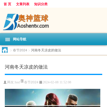
首 页
文章列表
知识分类
网站导航
>
春节2024
>
河南冬天凉皮的做法
河南冬天凉皮的做法
春节2024
网友:
hnd
2024-02-08 11:52:08