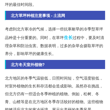
坪的最佳时间段。
北方草坪种植注意事项 - 土流网
考虑到北方寒冷的气候，选择一些抗寒耐旱的冷季型草坪
生长
品种是十分重要的。同时，在草坪
过程中，要及时清
理杂草和防治虫害。数据表明，过多的杂草会摄取草坪的
养分，影响草坪的健康生长。
北方冬天室外植物?
北方地区的冬季气温较低，日照时间短，空气湿度较低，
对室外植物的生长和存活都会造成影响。虽然存在挑战，
但北方仍有一些适合冬季种植的植物。例如，松树、冬
青、山楂等是在北方地区冬季存活较好的植物。这些植物
能够适应北方的寒冷环境，展示出美丽的冬季风景。