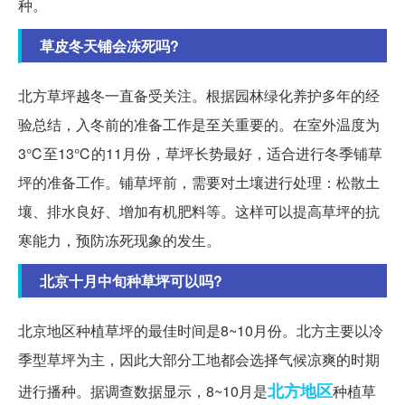
种。
草皮冬天铺会冻死吗?
北方草坪越冬一直备受关注。根据园林绿化养护多年的经
验总结，入冬前的准备工作是至关重要的。在室外温度为
3℃至13℃的11月份，草坪长势最好，适合进行冬季铺草
坪的准备工作。铺草坪前，需要对土壤进行处理：松散土
壤、排水良好、增加有机肥料等。这样可以提高草坪的抗
寒能力，预防冻死现象的发生。
北京十月中旬种草坪可以吗?
北京地区种植草坪的最佳时间是8~10月份。北方主要以冷
季型草坪为主，因此大部分工地都会选择气候凉爽的时期
北方地区
进行播种。据调查数据显示，8~10月是
种植草