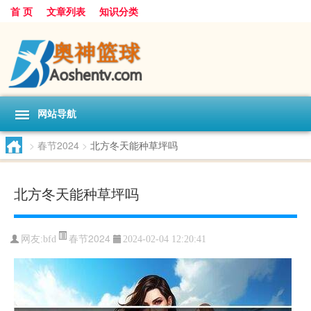
首 页
文章列表
知识分类
网站导航
>
春节2024
>
北方冬天能种草坪吗
北方冬天能种草坪吗
春节2024
网友:
bfd
2024-02-04 12:20:41