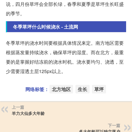
说，四月份草坪会全部长绿，春季和夏季是草坪生长旺盛
的季节。
冬季草坪什么时候浇水 - 土流网
冬季草坪的浇水时间要根据具体情况来定。南方地区需要
根据蒸发量持续浇水，确保草坪的湿度。而在北方，最重
要的是掌握好结冻前的浇水时机。浇水要均匀、浇透，至
少需要湿透土层125px以上。
网络标签：
北方地区
生长
草坪
上一篇
羊力大仙多大年龄
下一篇
多大年龄可以独立落户