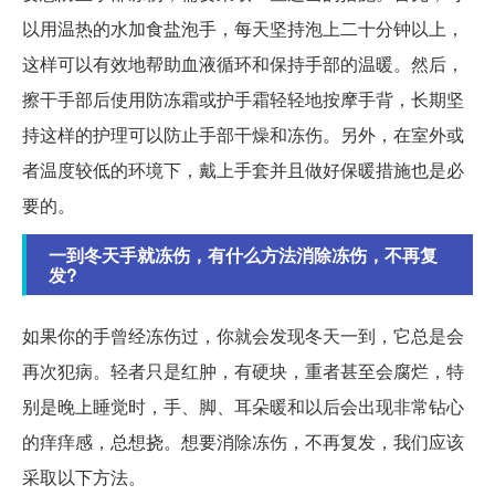
以用温热的水加食盐泡手，每天坚持泡上二十分钟以上，
这样可以有效地帮助血液循环和保持手部的温暖。然后，
擦干手部后使用防冻霜或护手霜轻轻地按摩手背，长期坚
持这样的护理可以防止手部干燥和冻伤。另外，在室外或
者温度较低的环境下，戴上手套并且做好保暖措施也是必
要的。
一到冬天手就冻伤，有什么方法消除冻伤，不再复
发?
如果你的手曾经冻伤过，你就会发现冬天一到，它总是会
再次犯病。轻者只是红肿，有硬块，重者甚至会腐烂，特
别是晚上睡觉时，手、脚、耳朵暖和以后会出现非常钻心
的痒痒感，总想挠。想要消除冻伤，不再复发，我们应该
采取以下方法。