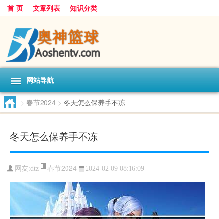
首 页
文章列表
知识分类
网站导航
>
春节2024
>
冬天怎么保养手不冻
冬天怎么保养手不冻
春节2024
网友:
dtz
2024-02-09 08:16:09