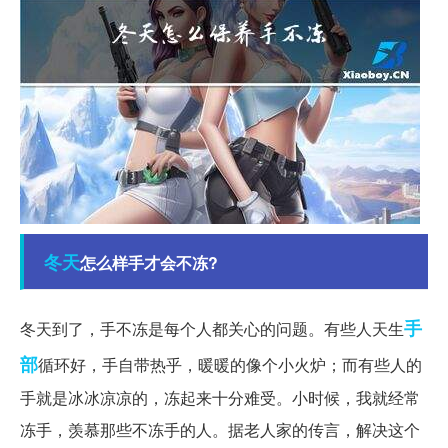
冬天
怎么样手才会不冻?
手
冬天到了，手不冻是每个人都关心的问题。有些人天生
部
循环好，手自带热乎，暖暖的像个小火炉；而有些人的
手就是冰冰凉凉的，冻起来十分难受。小时候，我就经常
冻手，羡慕那些不冻手的人。据老人家的传言，解决这个