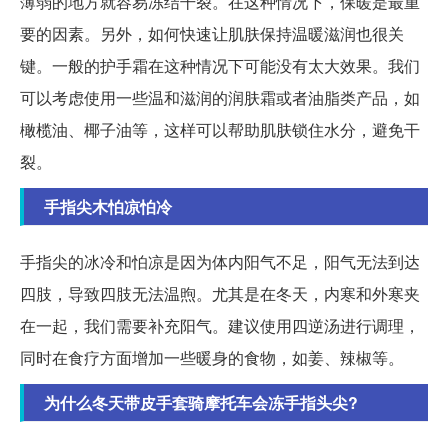
薄弱的地方就容易冻结干裂。在这种情况下，保暖是最重
要的因素。另外，如何快速让肌肤保持温暖滋润也很关
键。一般的护手霜在这种情况下可能没有太大效果。我们
可以考虑使用一些温和滋润的润肤霜或者油脂类产品，如
橄榄油、椰子油等，这样可以帮助肌肤锁住水分，避免干
裂。
手指尖木怕凉怕冷
手指尖的冰冷和怕凉是因为体内阳气不足，阳气无法到达
四肢，导致四肢无法温煦。尤其是在冬天，内寒和外寒夹
在一起，我们需要补充阳气。建议使用四逆汤进行调理，
同时在食疗方面增加一些暖身的食物，如姜、辣椒等。
为什么冬天带皮手套骑摩托车会冻手指头尖?