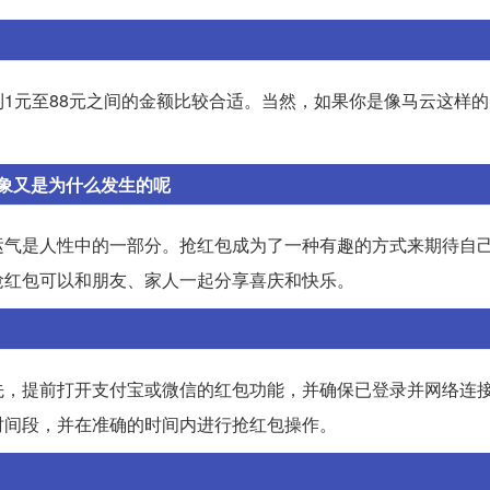
1元至88元之间的金额比较合适。当然，如果你是像马云这样
象又是为什么发生的呢
运气是人性中的一部分。抢红包成为了一种有趣的方式来期待自
抢红包可以和朋友、家人一起分享喜庆和快乐。
先，提前打开支付宝或微信的红包功能，并确保已登录并网络连
时间段，并在准确的时间内进行抢红包操作。