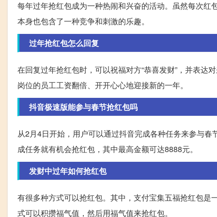
每年过年抢红包成为一种热闹和兴奋的活动。虽然每次红
本身也包含了一种竞争和刺激的乐趣。
过年抢红包怎么回复
在回复过年抢红包时，可以祝福对方“恭喜发财”，并表达
岗位的员工工资翻倍、开开心心地迎接新的一年。
抖音极速版能参与春节抢红包吗
从2月4日开始，用户可以通过抖音完成各种任务来参与春
成任务就有机会抢红包，其中最高金额可达8888元。
发财中过年如何抢红包
有很多种方式可以抢红包。其中，支付宝集五福抢红包是
式可以积攒福气值，然后用福气值来抢红包。