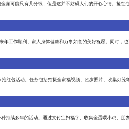
包金额可能只有几分钱，但是这并不妨碍人们的开心心情。抢红
对来年工作顺利、家人身体健康和万事如意的美好祝愿。同时，也
节抢红包活动。任务包括拍摄全家福视频、贺岁照片、收集灯笼
一种持续多年的活动。通过支付宝扫福字、收集金蛋喂小鸡、朋