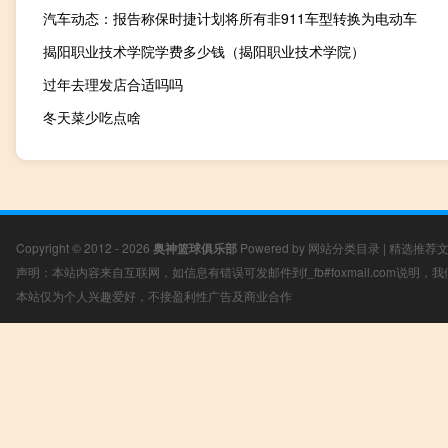
汽车动态：报告称保时捷计划将所有非911车型转换为电动车
揭阳职业技术学院学费多少钱（揭阳职业技术学院）
过年去理发店合适吗吗
冬天菜少吃点啥
Copyright © 2012 - 2026
奥神篮球俱乐部
Powered by
网站分类目录
|
精选推荐
声明：本站内容来自互联网，如信息有错误可发邮件到f_fb#foxmail.com说明
本站仅为个人兴趣爱好，不接盈利性广告及商业合作