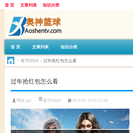
首 页
文章列表
知识分类
首 页
文章列表
知识分类
>
春节2024
>
过年抢红包怎么看
过年抢红包怎么看
春节2024
网友:
gnr
2024-02-10 07:22:06