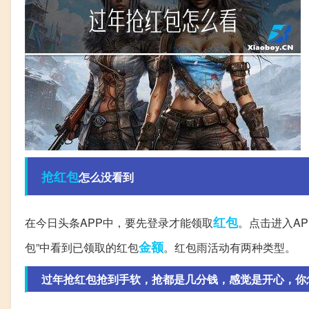
抢红包
怎么没看到
红包
在今日头条APP中，要先登录才能领取
。点击进入A
金额
包”中看到已领取的红包
。红包雨活动有两种类型。
过年抢红包抢到手软，抢都是几分钱，感觉是开心，你