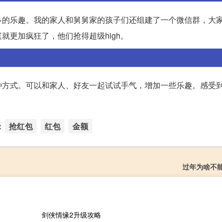
多的乐趣。我的家人和舅舅家的孩子们还组建了一个微信群，大
更加疯狂了，他们抢得超级high。
种方式。可以和家人、好友一起试试手气，增加一些乐趣。感受
：
抢红包
红包
金额
过年为啥不
剑侠情缘2升级攻略