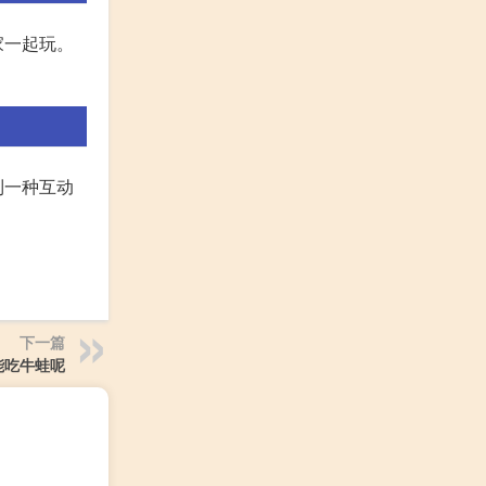
家一起玩。
到一种互动
下一篇
能吃牛蛙呢