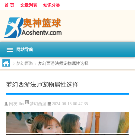
首 页
文章列表
知识分类
网站导航
>
梦幻西游
>
梦幻西游法师宠物属性选择
梦幻西游法师宠物属性选择
梦幻西游
网友:
lhx
2024-06-15 00:47:35