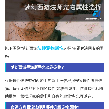
法师
宠物
属性
以下围绕“梦幻西游
选择”主题解决网友的困
惑
梦幻西游手游新手怎么选宠物?
根据属性选择梦幻西游手游新手应该根据宠物属性进行选
择。每个宠物都有不同的属性,如攻击属性、防御属性和辅
助属性。根据玩家的需求和自身的职业特长,可以选。
命运方舟回流法师用哪种升级宠物属性?