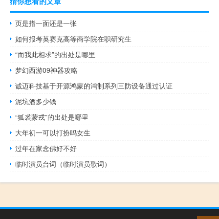
猜你想看的文章
页是指一面还是一张
如何报考英赛克高等商学院在职研究生
“而我此相求”的出处是哪里
梦幻西游09神器攻略
诚迈科技基于开源鸿蒙的鸿制系列三防设备通过认证
泥坑酒多少钱
“狐裘蒙戎”的出处是哪里
大年初一可以打扮吗女生
过年在家念佛好不好
临时演员台词（临时演员歌词）