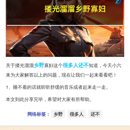
乡野
很多人
还不
关于搂光溜溜
寡妇这个
知道，今天小六
来为大家解答以上的问题，现在让我们一起来看看吧！
1、睡不着的话就听听舒缓的音乐或者起来走一走。
本文到此分享完毕，希望对大家有所帮助。
网络标签：
乡野
很多人
还不