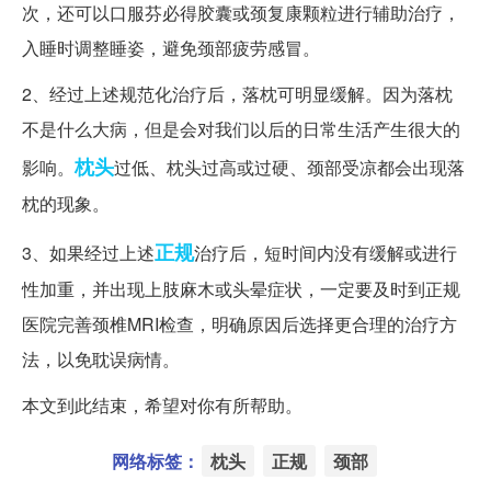
次，还可以口服芬必得胶囊或颈复康颗粒进行辅助治疗，
入睡时调整睡姿，避免颈部疲劳感冒。
2、经过上述规范化治疗后，落枕可明显缓解。因为落枕
不是什么大病，但是会对我们以后的日常生活产生很大的
枕头
影响。
过低、枕头过高或过硬、颈部受凉都会出现落
枕的现象。
正规
3、如果经过上述
治疗后，短时间内没有缓解或进行
性加重，并出现上肢麻木或头晕症状，一定要及时到正规
医院完善颈椎MRI检查，明确原因后选择更合理的治疗方
法，以免耽误病情。
本文到此结束，希望对你有所帮助。
网络标签：
枕头
正规
颈部