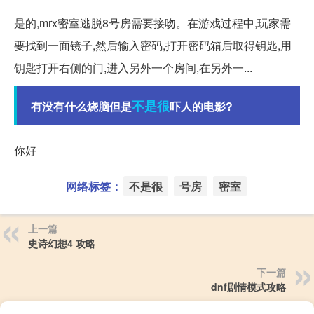
是的,mrx密室逃脱8号房需要接吻。在游戏过程中,玩家需
要找到一面镜子,然后输入密码,打开密码箱后取得钥匙,用
钥匙打开右侧的门,进入另外一个房间,在另外一...
不是很
有没有什么烧脑但是
吓人的电影?
你好
网络标签：
不是很
号房
密室
上一篇
史诗幻想4 攻略
下一篇
dnf剧情模式攻略