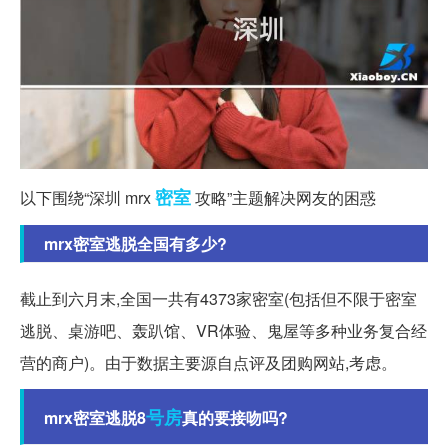
密室
以下围绕“深圳 mrx
攻略”主题解决网友的困惑
mrx密室逃脱全国有多少?
截止到六月末,全国一共有4373家密室(包括但不限于密室
逃脱、桌游吧、轰趴馆、VR体验、鬼屋等多种业务复合经
营的商户)。由于数据主要源自点评及团购网站,考虑。
号房
mrx密室逃脱8
真的要接吻吗?