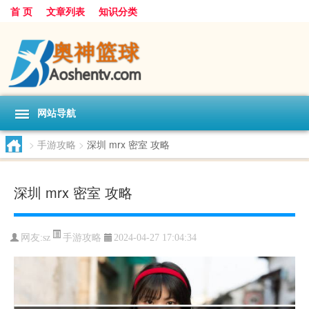
首 页
文章列表
知识分类
网站导航
>
手游攻略
>
深圳 mrx 密室 攻略
深圳 mrx 密室 攻略
手游攻略
网友:
sz
2024-04-27 17:04:34