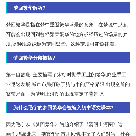
梦回繁华解析?
梦回繁华是指在梦中重返繁华盛景的意象。在梦境中,人们
可能会出现回到曾经繁荣繁华的地方或经历过的场景的梦
境,这种现象被称为梦回繁华。这种梦境可能象征着。
梦回繁华分段概括?
第一自然段: 主要描写了宋朝时期手工业的繁华,商业手工
业迅速发展,城市布局打破了坊与市的严格界限,出现空前的
繁荣局面。为清明上河图的出现奠定了背景,具。
为什么毛宁的梦回繁华会被编入初中语文课本?
因为毛宁以《梦回繁华》为题介绍了《清明上河图》这一
画作,描摹北宋时期繁华的市井风情,丰富了人们对当时社会