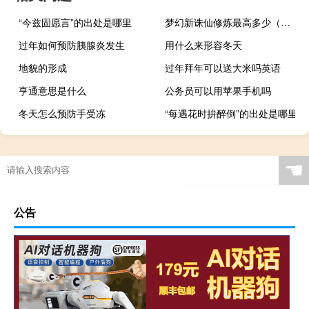
“今兹固愿言”的出处是哪里
梦幻新诛仙修炼最高多少（梦幻诛仙最高多少级）
过年如何预防胰腺炎发生
用什么来形容冬天
地貌的形成
过年拜年可以送大米吗英语
亨通意思是什么
公务员可以用苹果手机吗
冬天怎么预防手受冻
“每遇花时拚醉倒”的出处是哪里
☚
公告