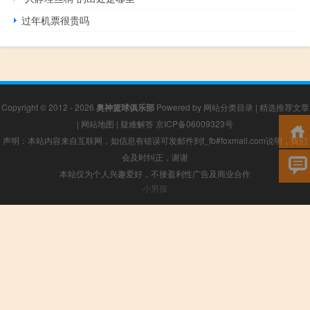
过年机票很贵吗
Copyright © 2012 - 2026
奥神篮球俱乐部
Powered by
网站分类目录
|
精选推荐文章
|
网站地图
|
疑难解答
京ICP备06009323号
声明：本站内容来自互联网，如信息有错误可发邮件到f_fb#foxmail.com说明，我们
会及时纠正，谢谢
本站仅为个人兴趣爱好，不接盈利性广告及商业合作
小男孩