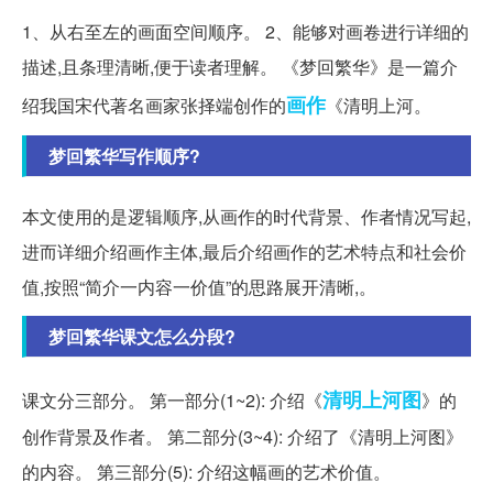
1、从右至左的画面空间顺序。 2、能够对画卷进行详细的
描述,且条理清晰,便于读者理解。 《梦回繁华》是一篇介
画作
绍我国宋代著名画家张择端创作的
《清明上河。
梦回繁华写作顺序?
本文使用的是逻辑顺序,从画作的时代背景、作者情况写起,
进而详细介绍画作主体,最后介绍画作的艺术特点和社会价
值,按照“简介一内容一价值”的思路展开清晰,。
梦回繁华课文怎么分段?
清明上河图
课文分三部分。 第一部分(1~2): 介绍《
》的
创作背景及作者。 第二部分(3~4): 介绍了《清明上河图》
的内容。 第三部分(5): 介绍这幅画的艺术价值。