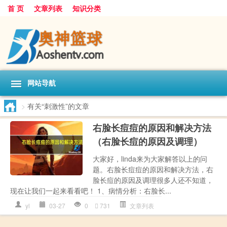
首 页
文章列表
知识分类
网站导航
>
有关“刺激性”的文章
右脸长痘痘的原因和解决方法
（右脸长痘的原因及调理）
大家好，linda来为大家解答以上的问
题。右脸长痘痘的原因和解决方法，右
脸长痘的原因及调理很多人还不知道，
现在让我们一起来看看吧！ 1、病情分析：右脸长...
yl
03-27
0
731
文章列表