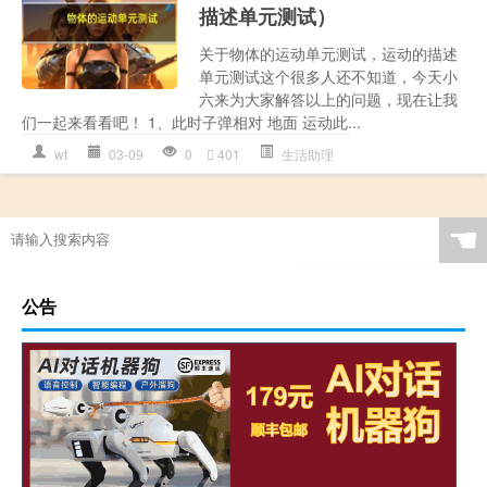
描述单元测试）
关于物体的运动单元测试，运动的描述
单元测试这个很多人还不知道，今天小
六来为大家解答以上的问题，现在让我
们一起来看看吧！ 1、此时子弹相对 地面 运动此...
wt
03-09
0
401
生活助理
☚
公告