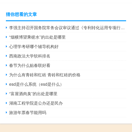
猜你想看的文章
李强主持召开国务院常务会议审议通过《专利转化运用专项行动方案 (2023-2025年)》（央视）
“烟横博望乘槎水”的出处是哪里
心理学考研哪个辅导机构好
西南政法大学软科排名
春节为什么贴春联好看
为什么有青砖和红砖 青砖和红砖的价格
esd是什么系统（esd是什么）
“富屋酒肉臭”的出处是哪里
湖南工程学院是公办还是民办
旅游年票春节能用吗