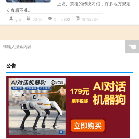
上坟、祭祖的传统习俗，许多地方规定
立春后不准...
gnj
02-10
0
803
春节2024
☚
公告