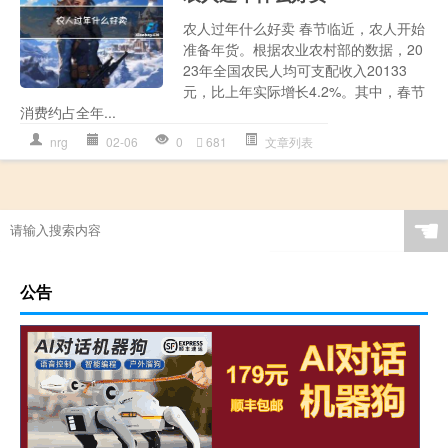
农人过年什么好卖 春节临近，农人开始
准备年货。根据农业农村部的数据，20
23年全国农民人均可支配收入20133
元，比上年实际增长4.2%。其中，春节
消费约占全年...
nrg
02-06
0
681
文章列表
☚
公告