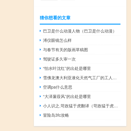
猜你想看的文章
巴卫是什么动漫人物（巴卫是什么动漫）
溥仪眼镜怎么样
与春节有关的版画草稿图
驾驶证多久审一次
“怕水叶沈红”的出处是哪里
雪佛龙澳大利亚液化天然气工厂的工人将恢复罢工
空调pa什么意思
“大泽蒹葭风”的出处是哪里
小人识之,苛政猛于虎翻译（苛政猛于虎翻译）
冒险岛3fc攻略