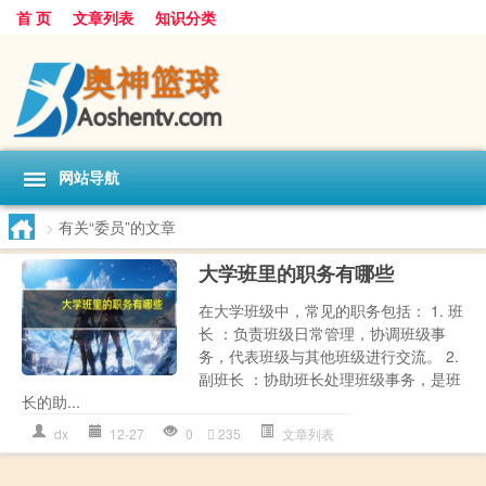
首 页
文章列表
知识分类
网站导航
>
有关“委员”的文章
大学班里的职务有哪些
在大学班级中，常见的职务包括： 1. 班
长 ：负责班级日常管理，协调班级事
务，代表班级与其他班级进行交流。 2.
副班长 ：协助班长处理班级事务，是班
长的助...
dx
12-27
0
235
文章列表