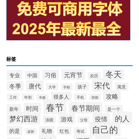
标签
冬天
元宵节
习俗
专业
中国
农历
宋代
唐代
冬季
孩子
寓意
大学
学校
攻略
很多人
工作
手机
年初
技能
年龄
春节
春节期间
时间
新年
是一个
的人
梦幻西游
疫情
游戏
汤圆
父母
自己的
的是
礼物
红包
考试
皮肤