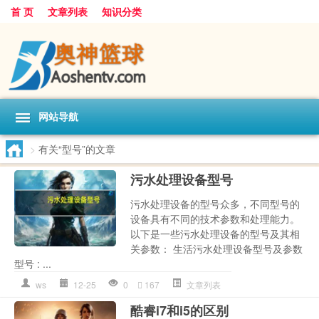
首 页
文章列表
知识分类
网站导航
>
有关“型号”的文章
污水处理设备型号
污水处理设备的型号众多，不同型号的
设备具有不同的技术参数和处理能力。
以下是一些污水处理设备的型号及其相
关参数： 生活污水处理设备型号及参数
型号 : ...
ws
12-25
0
167
文章列表
酷睿i7和i5的区别