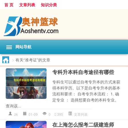
首 页
文章列表
知识分类
网站导航
>
有关“准考证”的文章
专科升本科自考途径有哪些
专科生可以通过自考专升本的方式来获
得本科学历。以下是自考专升本的基本
流程和要求： 自考专升本流程： 1. 确
定专业 ： 选择想要自考的本科专业。
查询该...
zk
01-09
0
395
文章列表
在上海怎么报考二级建造师