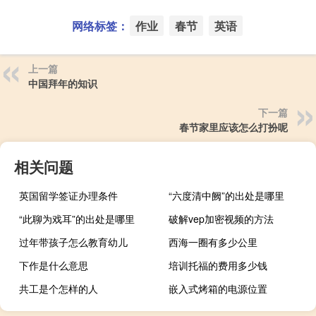
网络标签：
作业
春节
英语
上一篇
中国拜年的知识
下一篇
春节家里应该怎么打扮呢
相关问题
英国留学签证办理条件
“六度清中阙”的出处是哪里
“此聊为戏耳”的出处是哪里
破解vep加密视频的方法
过年带孩子怎么教育幼儿
西海一圈有多少公里
下作是什么意思
培训托福的费用多少钱
共工是个怎样的人
嵌入式烤箱的电源位置