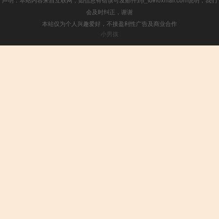
会及时纠正，谢谢
本站仅为个人兴趣爱好，不接盈利性广告及商业合作
小男孩