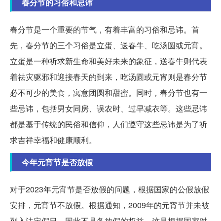
春分节的习俗和忌讳
春分节是一个重要的节气，有着丰富的习俗和忌讳。首
先，春分节的三个习俗是立蛋、送春牛、吃汤圆或元宵。
立蛋是一种祈求新生命和美好未来的象征，送春牛则代表
着祛灾驱邪和迎接春天的到来，吃汤圆或元宵则是春分节
必不可少的美食，寓意团圆和甜蜜。同时，春分节也有一
些忌讳，包括男女同房、误农时、过早减衣等。这些忌讳
都是基于传统的民俗和信仰，人们遵守这些忌讳是为了祈
求吉祥幸福和健康顺利。
今年元宵节是否放假
对于2023年元宵节是否放假的问题，根据国家的公假放假
安排，元宵节不放假。根据通知，2009年的元宵节并未被
列入法定假日，因此不具备放假的权益。这是根据国家对