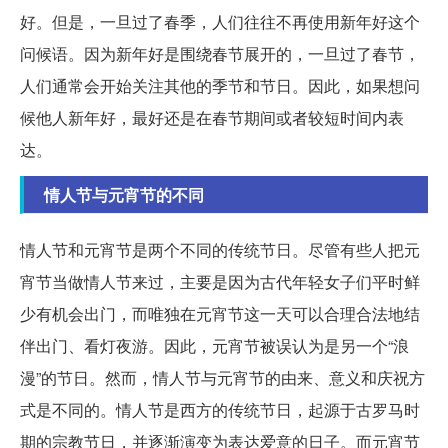
好。但是，一旦过了春季，人们往往不再使用新年好这个
问候语。因为新年好是围绕春节展开的，一旦过了春节，
人们通常会开始关注其他的季节和节日。因此，如果想问
候他人新年好，最好还是在春节期间或者较短时间内表
达。
情人节与元宵节的不同
情人节和元宵节是两个不同的传统节日。尽管有些人把元
宵节当做情人节来过，主要是因为古代年轻女子们平时鲜
少有机会出门，而唯独在元宵节这一天可以合理合法地结
伴出门、看灯夜游。因此，元宵节被误认为是另一个“浪
漫”的节日。然而，情人节与元宵节的由来、意义和庆祝方
式是不同的。情人节是西方的传统节日，起源于古罗马时
期的宗教节日，并逐渐演变为表达爱意的日子。而元宵节