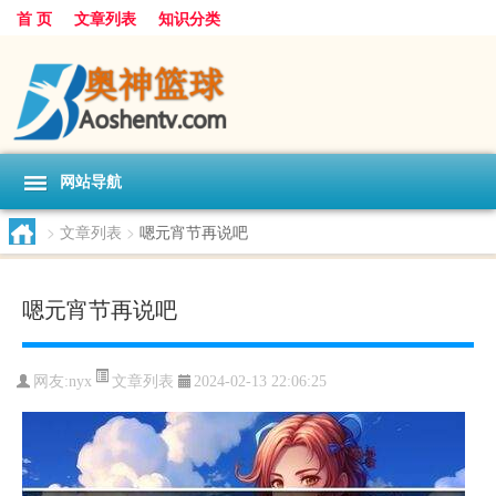
首 页
文章列表
知识分类
网站导航
>
文章列表
>
嗯元宵节再说吧
嗯元宵节再说吧
文章列表
网友:
nyx
2024-02-13 22:06:25