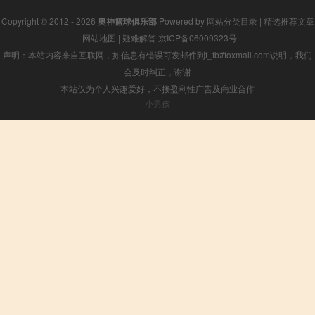
Copyright © 2012 - 2026
奥神篮球俱乐部
Powered by
网站分类目录
|
精选推荐文章
|
网站地图
|
疑难解答
京ICP备06009323号
声明：本站内容来自互联网，如信息有错误可发邮件到f_fb#foxmail.com说明，我们
会及时纠正，谢谢
本站仅为个人兴趣爱好，不接盈利性广告及商业合作
小男孩