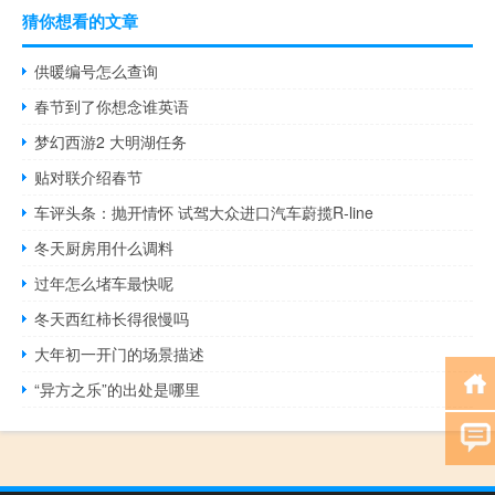
猜你想看的文章
供暖编号怎么查询
春节到了你想念谁英语
梦幻西游2 大明湖任务
贴对联介绍春节
车评头条：抛开情怀 试驾大众进口汽车蔚揽R-line
冬天厨房用什么调料
过年怎么堵车最快呢
冬天西红柿长得很慢吗
大年初一开门的场景描述
“异方之乐”的出处是哪里