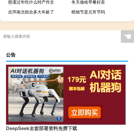
慈溪过年吃什么特产作文
冬天做啥早餐好卖
吉萍南北组合多大年龄了
蜡烛节是元宵节吗
☚
公告
DeepSeek全套部署资料免费下载