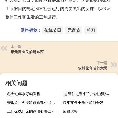
于节假日的规定和对社会运行的需要做出的安排，以保证
整体工作和生活的正常进行。
网络标签：
传统节日
元宵节
剪刀
上一篇
跟元宵有关的是东西
下一篇
农村元宵节的意思
相关问题
冬天过年水彩画教程
“岂管仲之谓乎”的出处是哪里
香烟爱上火柴歌词很扎心（香烟爱上火柴歌词）
过年前是不是不能剪头发
三什么执什么的词语有哪些?
囚狐攻略