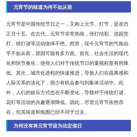
元宵节的味道为何不如从前
元宵节是中国传统节日之一，又称上元节、灯节，是农历
正月十五。在古代，元宵节非常热闹，张灯结彩、游园赏
灯、猜灯谜等活动络绎不绝。然而，现今元宵节的气氛似
乎不如从前，原因可能有多方面。首先，社会生活的现代
化和快节奏化，使得人们对于传统节日的重视程度有所降
低。其次，城市化进程的快速推进，导致人们在疏离感和
人际关系的淡化下，很少有机会参与到集体活动中。此
外，人们的娱乐方式也在不断变化，导致对于传统灯谜、
花灯等活动的兴趣逐渐降低。因此，尽管元宵节依然存
在，但其味道和氛围已经不同于过去。
为何没有将元宵节设为法定假日