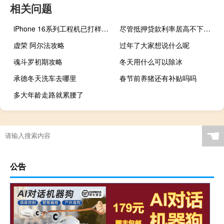
相关问题
iPhone 16系列工程机已打样：全系标配高刷 Pro升级四摄
尽管抵押贷款利率居高不下美国九月新挂牌房源量仍有所上升
虚荣 阿尔法攻略
过年了大家想说什么呢
魂斗罗初期攻略
冬天用什么可以除冰
承德冬天洗车去哪里
春节前养猪还有补贴吗吗
多大年龄走路就累腰了
☚
公告