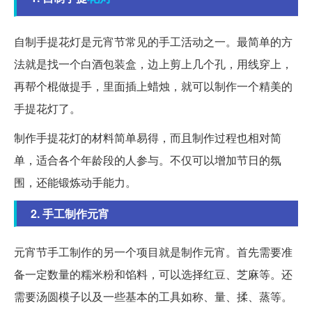
自制手提花灯是元宵节常见的手工活动之一。最简单的方
法就是找一个白酒包装盒，边上剪上几个孔，用线穿上，
再帮个棍做提手，里面插上蜡烛，就可以制作一个精美的
手提花灯了。
制作手提花灯的材料简单易得，而且制作过程也相对简
单，适合各个年龄段的人参与。不仅可以增加节日的氛
围，还能锻炼动手能力。
2. 手工制作元宵
元宵节手工制作的另一个项目就是制作元宵。首先需要准
备一定数量的糯米粉和馅料，可以选择红豆、芝麻等。还
需要汤圆模子以及一些基本的工具如称、量、揉、蒸等。