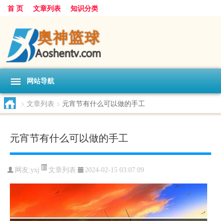
首 页
文章列表
知识分类
网站导航
>
文章列表
>
元宵节有什么可以做的手工
元宵节有什么可以做的手工
文章列表
网友:
yxj
2024-02-15 03:07:09