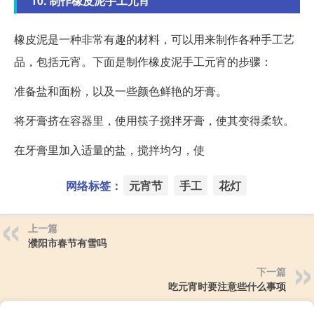
10. 制作橡皮泥手工元宵
橡皮泥是一种非常有趣的材料，可以用来制作各种手工艺
品，包括元宵。下面是制作橡皮泥手工元宵的步骤：
准备盐和面粉，以及一些颜色鲜艳的牙膏。
将牙膏挤在容器里，使用筷子搅拌牙膏，使其变得柔软。
在牙膏里加入适量的盐，搅拌均匀，使
网络标签：
元宵节
手工
花灯
上一篇
濮阳市春节有雪吗
下一篇
吃元宵时要注意些什么事项