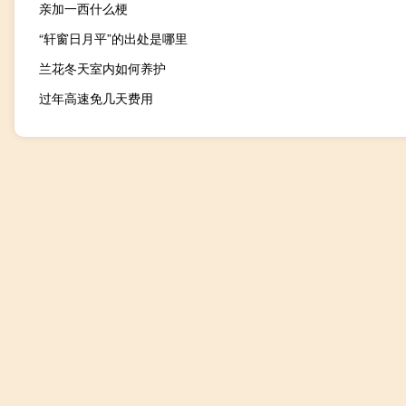
亲加一西什么梗
“轩窗日月平”的出处是哪里
兰花冬天室内如何养护
过年高速免几天费用