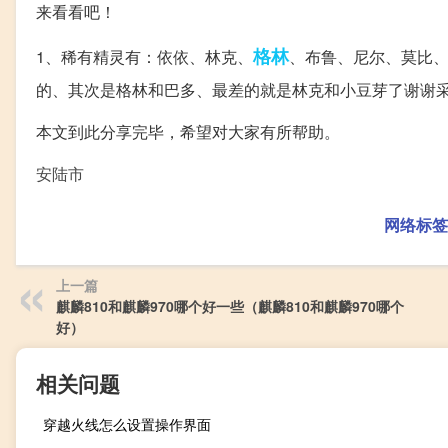
来看看吧！
格林
1、稀有精灵有：依依、林克、
、布鲁、尼尔、莫比
的、其次是格林和巴多、最差的就是林克和小豆芽了谢谢
本文到此分享完毕，希望对大家有所帮助。
安陆市
网络标签
上一篇
麒麟810和麒麟970哪个好一些（麒麟810和麒麟970哪个
好）
相关问题
穿越火线怎么设置操作界面