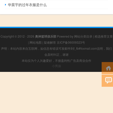
华晨宇的过年衣服是什么
Copyright © 2012 - 2026
奥神篮球俱乐部
Powered by
网站分类目录
|
精选推荐文章
|
网站地图
|
疑难解答
京ICP备06009323号
声明：本站内容来自互联网，如信息有错误可发邮件到f_fb#foxmail.com说明，我们
会及时纠正，谢谢
本站仅为个人兴趣爱好，不接盈利性广告及商业合作
小男孩