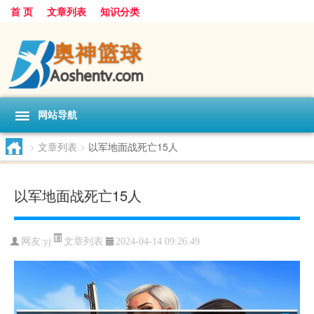
首 页
文章列表
知识分类
网站导航
>
文章列表
>
以军地面战死亡15人
以军地面战死亡15人
文章列表
网友:
yj
2024-04-14 09:26:49