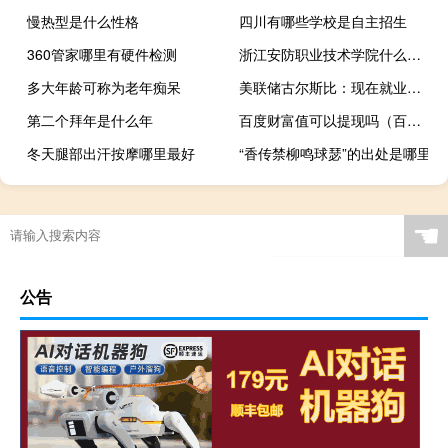
慢热型是什么性格
四川有哪些学校是自主招生
360管家哪里有硬件检测
浙江安防职业技术学院什么时候开学
多大年龄可称为老年痴呆
美联储古尔斯比：现在就业和增长率不应该是主要关注点
第二个拜年是什么年
百度财富值可以提现吗（百度财富值）
冬天腿部出汗按摩哪里最好
“香传禁柳鸣球瑟”的出处是哪里
☚
公告