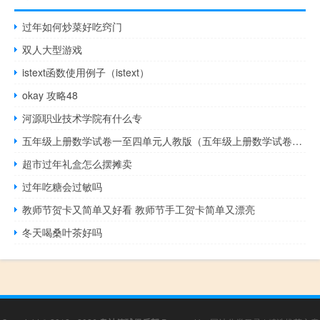
过年如何炒菜好吃窍门
双人大型游戏
istext函数使用例子（istext）
okay 攻略48
河源职业技术学院有什么专
五年级上册数学试卷一至四单元人教版（五年级上册数学试卷一至四单元）
超市过年礼盒怎么摆摊卖
过年吃糖会过敏吗
教师节贺卡又简单又好看 教师节手工贺卡简单又漂亮
冬天喝桑叶茶好吗