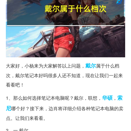
戴尔
大家好，小杨来为大家解答以上问题，
属于什么档
次，戴尔笔记本好吗很多人还不知道，现在让我们一起来
看看吧！
华硕
索
1、那么如何选择笔记本电脑呢？戴尔，联想，
，
尼
哪个好？接下来，边肖将详细介绍各种笔记本电脑的卖
点。让我们来看看。
2、一.戴尔