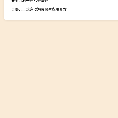
春节农村干什么最赚钱
去哪儿正式启动鸿蒙原生应用开发