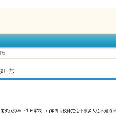
师范
校师范
师范类优秀毕业生评审表，山东省高校师范这个很多人还不知道,