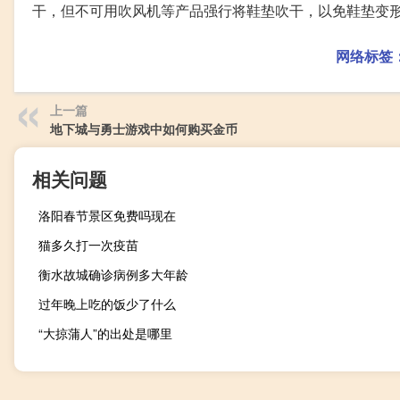
干，但不可用吹风机等产品强行将鞋垫吹干，以免鞋垫变
网络标签
上一篇
地下城与勇士游戏中如何购买金币
相关问题
洛阳春节景区免费吗现在
猫多久打一次疫苗
衡水故城确诊病例多大年龄
过年晚上吃的饭少了什么
“大掠蒲人”的出处是哪里