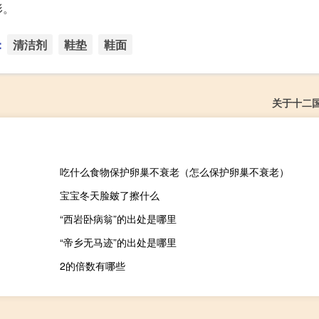
形。
：
清洁剂
鞋垫
鞋面
关于十二
吃什么食物保护卵巢不衰老（怎么保护卵巢不衰老）
宝宝冬天脸皴了擦什么
“西岩卧病翁”的出处是哪里
“帝乡无马迹”的出处是哪里
2的倍数有哪些