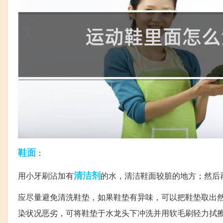
鞋面
：
清洁剂
用小牙刷沾加有
的水，清洁鞋面较脏的地方；然后
应尽量避免清洗鞋垫，如果鞋垫有异味，可以把鞋垫取出
染状况恶劣，可将鞋垫于水龙头下冲洗并用软毛刷轻力拭