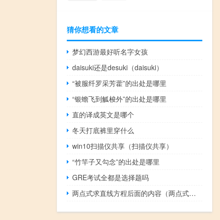
猜你想看的文章
梦幻西游最好听名字女孩
daisuki还是desuki（daisuki）
“被服纤罗采芳藿”的出处是哪里
“银蟾飞到觚梭外”的出处是哪里
直的译成英文是哪个
冬天打底裤里穿什么
win10扫描仪共享（扫描仪共享）
“竹竿子又勾念”的出处是哪里
GRE考试全都是选择题吗
两点式求直线方程后面的内容（两点式求直线方程）