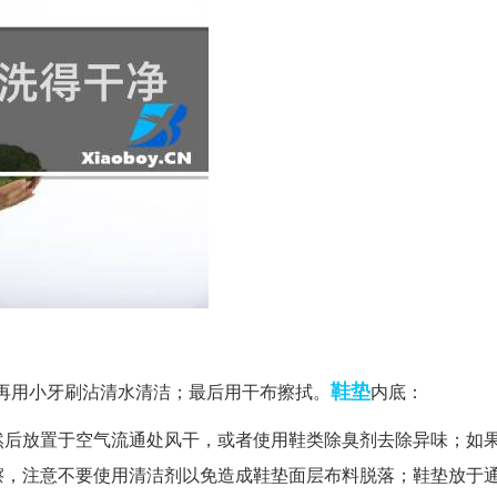
鞋垫
再用小牙刷沾清水清洁；最后用干布擦拭。
内底：
然后放置于空气流通处风干，或者使用鞋类除臭剂去除异味；如
擦，注意不要使用清洁剂以免造成鞋垫面层布料脱落；鞋垫放于