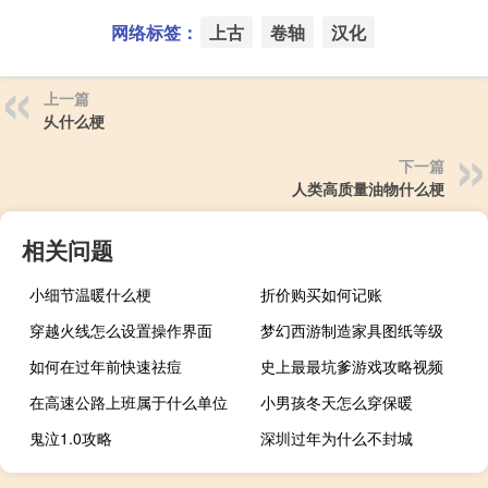
网络标签：
上古
卷轴
汉化
上一篇
乆什么梗
下一篇
人类高质量油物什么梗
相关问题
小细节温暖什么梗
折价购买如何记账
穿越火线怎么设置操作界面
梦幻西游制造家具图纸等级
如何在过年前快速祛痘
史上最最坑爹游戏攻略视频
在高速公路上班属于什么单位
小男孩冬天怎么穿保暖
鬼泣1.0攻略
深圳过年为什么不封城