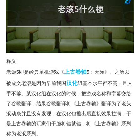
释义
上古
卷轴
老滚5即是经典单机游戏《
5：天际》。之所以
汉化
被成文老滚是因为早前我国
组基本水平都不高，且人
手不够。某汉化组在汉化的时候，把游戏名称和字幕交给
了谷歌翻译，结果谷歌翻译将《上古卷轴》翻译为了老头
滚动条并且没有发现，在汉化包推出后直接效果拉满，于
是上古卷轴的玩家们干脆将错就错，将《上古卷轴》系列
称为老滚系列。