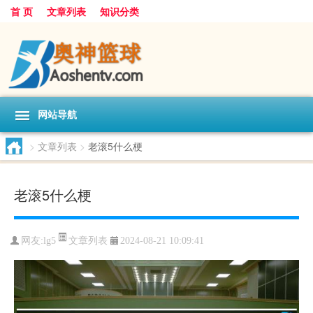
首 页
文章列表
知识分类
网站导航
>
文章列表
>
老滚5什么梗
老滚5什么梗
文章列表
网友:
lg5
2024-08-21 10:09:41