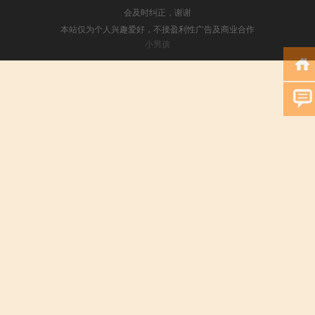
会及时纠正，谢谢
本站仅为个人兴趣爱好，不接盈利性广告及商业合作
小男孩