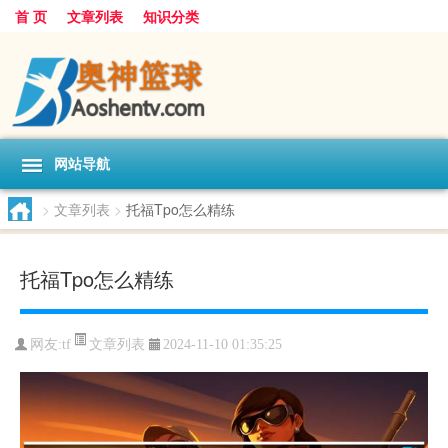
首 页
文章列表
知识分类
网站导航
>
文章列表
>
托福Tpo怎么精练
托福Tpo怎么精练
文章列表
网友:
tf
2024-11-10 01:35:25