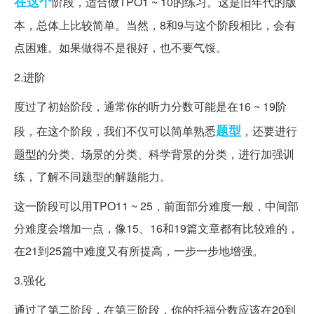
在这个
阶段，适合做TPO1 ~ 10的练习。这是旧年代的版
本，总体上比较简单。当然，8和9与这个阶段相比，会有
点困难。如果做得不是很好，也不要气馁。
2.进阶
度过了初始阶段，通常你的听力分数可能是在16 ~ 19阶
题型
段，在这个阶段，我们不仅可以简单熟悉
，还要进行
题型的分类、场景的分类、科学背景的分类，进行加强训
练，了解不同题型的解题能力。
这一阶段可以用TPO11 ~ 25，前面部分难度一般，中间部
分难度会增加一点，像15、16和19篇文章都有比较难的，
在21到25篇中难度又有所提高，一步一步地增强。
3.强化
通过了第二阶段，在第三阶段，你的托福分数应该在20到