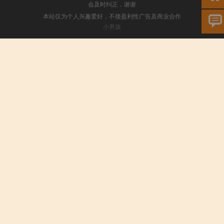
会及时纠正，谢谢
本站仅为个人兴趣爱好，不接盈利性广告及商业合作
小男孩