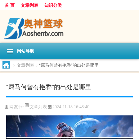
首 页
文章列表
知识分类
网站导航
>
文章列表
>
“屈马何曾有艳香”的出处是哪里
“屈马何曾有艳香”的出处是哪里
文章列表
网友:
jzr
2024-11-18 16:48:40