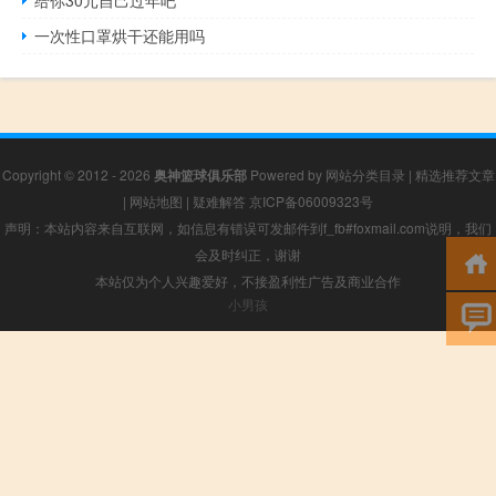
一次性口罩烘干还能用吗
Copyright © 2012 - 2026
奥神篮球俱乐部
Powered by
网站分类目录
|
精选推荐文章
|
网站地图
|
疑难解答
京ICP备06009323号
声明：本站内容来自互联网，如信息有错误可发邮件到f_fb#foxmail.com说明，我们
会及时纠正，谢谢
本站仅为个人兴趣爱好，不接盈利性广告及商业合作
小男孩