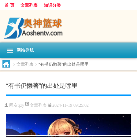
首 页
文章列表
知识分类
网站导航
>
文章列表
>
“有书仍懒著”的出处是哪里
“有书仍懒著”的出处是哪里
文章列表
网友:
jzy
2024-11-19 09:25:02